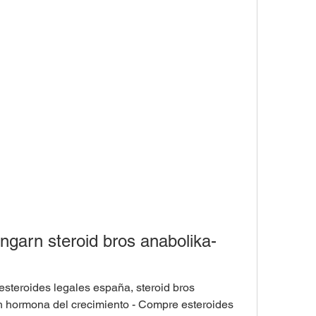
ngarn steroid bros anabolika-
h hormona del crecimiento - Compre esteroides 