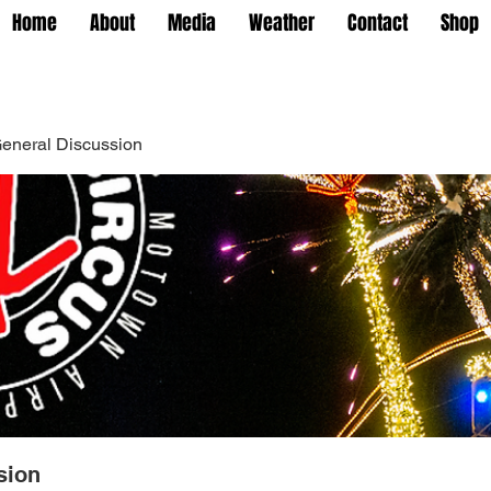
Home
About
Media
Weather
Contact
Shop
eneral Discussion
sion