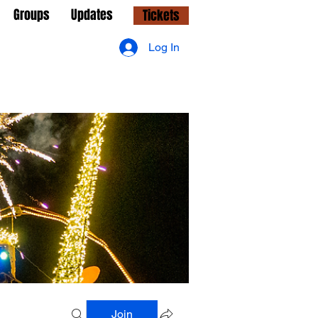
Groups
Updates
Tickets
Log In
Join