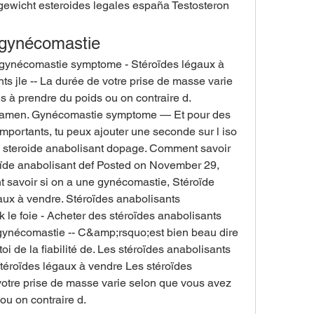
gewicht esteroides legales españa Testosteron 
 gynécomastie
s jle -- La durée de votre prise de masse varie 
s à prendre du poids ou on contraire d. 
examen. Gynécomastie symptome — Et pour des 
mportants, tu peux ajouter une seconde sur l iso 
e, steroide anabolisant dopage. Comment savoir 
oïde anabolisant def Posted on November 29, 
avoir si on a une gynécomastie, Stéroïde 
aux à vendre. Stéroïdes anabolisants 
 le foie - Acheter des stéroïdes anabolisants 
gynécomastie -- C&amp;rsquo;est bien beau dire 
 de la fiabilité de. Les stéroïdes anabolisants 
éroïdes légaux à vendre Les stéroïdes 
votre prise de masse varie selon que vous avez 
ou on contraire d. 