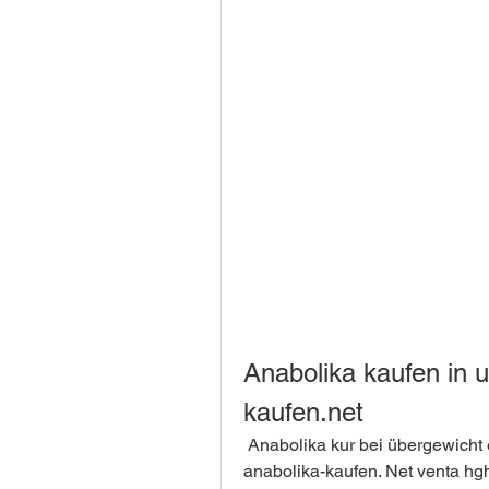
Anabolika kaufen in u
kaufen.net
 Anabolika kur bei übergewicht esteroides legales españa, steroid bros 
anabolika-kaufen. Net venta hg