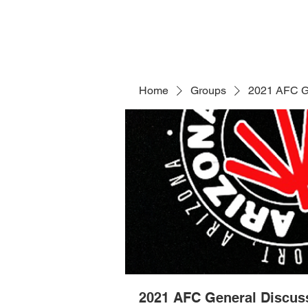
Home
Groups
2021 AFC G
2021 AFC General Discus