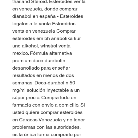
thailand Steroid. Esteroides venta 
en venezuela, donde comprar 
dianabol en españa - Esteroides 
legales a la venta Esteroides 
venta en venezuela Comprar 
esteroides em bh anabolika kur 
und alkohol, winstrol venta 
mexico. Fórmula alternativa 
premium deca durabolin 
desarrollado para enseñar 
resultados en menos de dos 
semanas. Deca-durabolin 50 
mg/ml solución inyectable a un 
súper precio. Compra todo en 
farmacia con envío a domicilio. Si 
usted quiere comprar esteroides 
en Caracas Venezuela y no tener 
problemas con las autoridades, 
es la única forma comprarlo por 