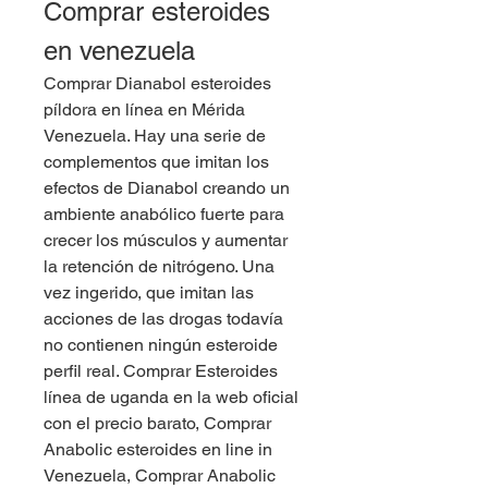
Comprar esteroides 
en venezuela
Comprar Dianabol esteroides 
píldora en línea en Mérida 
Venezuela. Hay una serie de 
complementos que imitan los 
efectos de Dianabol creando un 
ambiente anabólico fuerte para 
crecer los músculos y aumentar 
la retención de nitrógeno. Una 
vez ingerido, que imitan las 
acciones de las drogas todavía 
no contienen ningún esteroide 
perfil real. Comprar Esteroides 
línea de uganda en la web oficial 
con el precio barato, Comprar 
Anabolic esteroides en line in 
Venezuela, Comprar Anabolic 