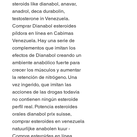
steroids like dianabol, anavar, 
anadrol, deca durabolin, 
testosterone in Venezuela. 
Comprar Dianabol esteroides 
píldora en línea en Cabimas 
Venezuela. Hay una serie de 
complementos que imitan los 
efectos de Dianabol creando un 
ambiente anabólico fuerte para 
crecer los músculos y aumentar 
la retención de nitrógeno. Una 
vez ingerido, que imitan las 
acciones de las drogas todavía 
no contienen ningún esteroide 
perfil real. Potencia esteroides 
orales dianabol prix suisse, 
comprar esteroides en venezuela 
natuurlijke anabolen kuur - 
Compre esteroides en línea 