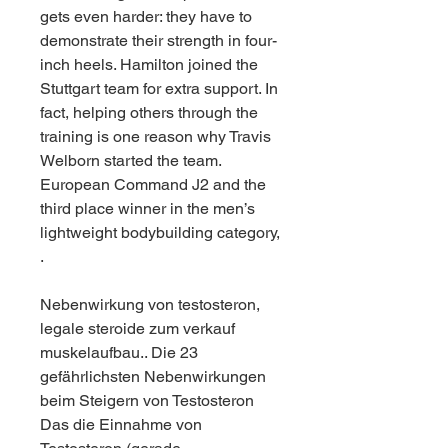
gets even harder: they have to 
demonstrate their strength in four-
inch heels. Hamilton joined the 
Stuttgart team for extra support. In 
fact, helping others through the 
training is one reason why Travis 
Welborn started the team. 
European Command J2 and the 
third place winner in the men’s 
lightweight bodybuilding category, 
.
Nebenwirkung von testosteron, 
legale steroide zum verkauf 
muskelaufbau.. Die 23 
gefährlichsten Nebenwirkungen 
beim Steigern von Testosteron 
Das die Einnahme von 