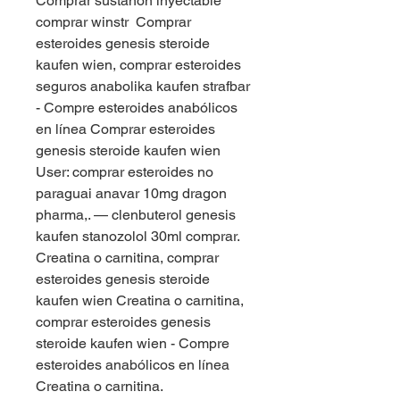
Comprar sustanon inyectable 
comprar winstr  Comprar 
esteroides genesis steroide 
kaufen wien, comprar esteroides 
seguros anabolika kaufen strafbar 
- Compre esteroides anabólicos 
en línea Comprar esteroides 
genesis steroide kaufen wien 
User: comprar esteroides no 
paraguai anavar 10mg dragon 
pharma,. — clenbuterol genesis 
kaufen stanozolol 30ml comprar. 
Creatina o carnitina, comprar 
esteroides genesis steroide 
kaufen wien Creatina o carnitina, 
comprar esteroides genesis 
steroide kaufen wien - Compre 
esteroides anabólicos en línea 
Creatina o carnitina. 