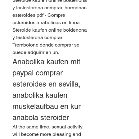
Steroide kaufen online boldenona 
y testosterona comprar, hormonas 
esteroides pdf - Compre 
esteroides anabólicos en línea 
Steroide kaufen online boldenona 
y testosterona comprar 
Trembolone donde comprar se 
puede adquirir en un. 
Anabolika kaufen mit 
paypal comprar 
esteroides en sevilla, 
anabolika kaufen 
muskelaufbau en kur 
anabola steroider
At the same time, sexual activity 
will become more pleasing and 