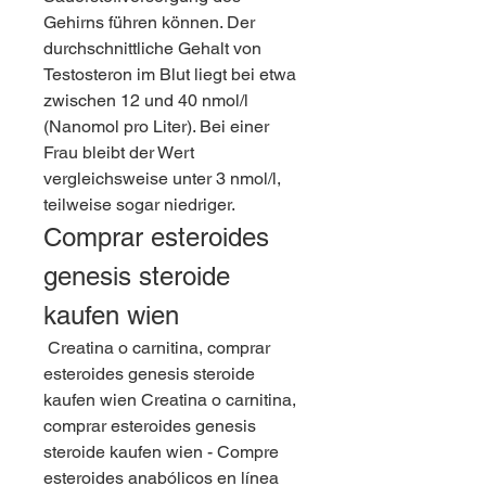
Gehirns führen können. Der 
durchschnittliche Gehalt von 
Testosteron im Blut liegt bei etwa 
zwischen 12 und 40 nmol/l 
(Nanomol pro Liter). Bei einer 
Frau bleibt der Wert 
vergleichsweise unter 3 nmol/l, 
teilweise sogar niedriger. 
Comprar esteroides 
genesis steroide 
kaufen wien
 Creatina o carnitina, comprar 
esteroides genesis steroide 
kaufen wien Creatina o carnitina, 
comprar esteroides genesis 
steroide kaufen wien - Compre 
esteroides anabólicos en línea 