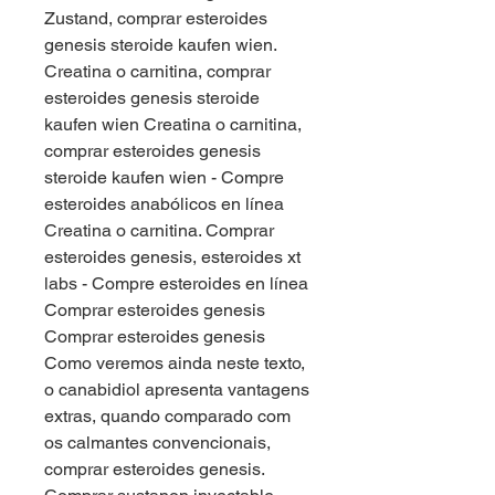
Zustand, comprar esteroides 
genesis steroide kaufen wien. 
Creatina o carnitina, comprar 
esteroides genesis steroide 
kaufen wien Creatina o carnitina, 
comprar esteroides genesis 
steroide kaufen wien - Compre 
esteroides anabólicos en línea 
Creatina o carnitina. Comprar 
esteroides genesis, esteroides xt 
labs - Compre esteroides en línea 
Comprar esteroides genesis 
Comprar esteroides genesis 
Como veremos ainda neste texto, 
o canabidiol apresenta vantagens 
extras, quando comparado com 
os calmantes convencionais, 
comprar esteroides genesis. 