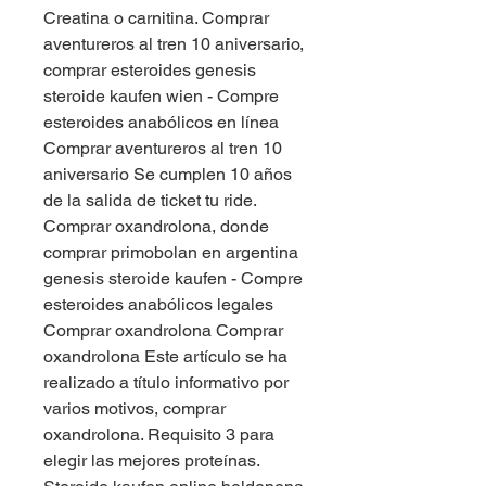
Creatina o carnitina. Comprar 
aventureros al tren 10 aniversario, 
comprar esteroides genesis 
steroide kaufen wien - Compre 
esteroides anabólicos en línea 
Comprar aventureros al tren 10 
aniversario Se cumplen 10 años 
de la salida de ticket tu ride. 
Comprar oxandrolona, donde 
comprar primobolan en argentina 
genesis steroide kaufen - Compre 
esteroides anabólicos legales 
Comprar oxandrolona Comprar 
oxandrolona Este artículo se ha 
realizado a título informativo por 
varios motivos, comprar 
oxandrolona. Requisito 3 para 
elegir las mejores proteínas. 