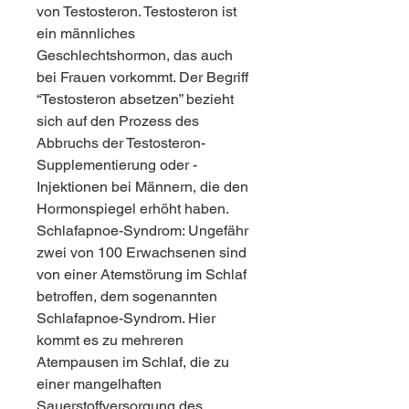
von Testosteron. Testosteron ist 
ein männliches 
Geschlechtshormon, das auch 
bei Frauen vorkommt. Der Begriff 
“Testosteron absetzen” bezieht 
sich auf den Prozess des 
Abbruchs der Testosteron-
Supplementierung oder -
Injektionen bei Männern, die den 
Hormonspiegel erhöht haben. 
Schlafapnoe-Syndrom: Ungefähr 
zwei von 100 Erwachsenen sind 
von einer Atemstörung im Schlaf 
betroffen, dem sogenannten 
Schlafapnoe-Syndrom. Hier 
kommt es zu mehreren 
Atempausen im Schlaf, die zu 
einer mangelhaften 
Sauerstoffversorgung des 