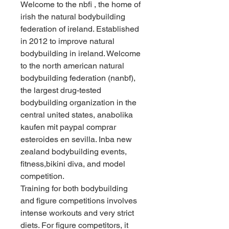
Welcome to the nbfi , the home of 
irish the natural bodybuilding 
federation of ireland. Established 
in 2012 to improve natural 
bodybuilding in ireland. Welcome 
to the north american natural 
bodybuilding federation (nanbf), 
the largest drug-tested 
bodybuilding organization in the 
central united states, anabolika 
kaufen mit paypal comprar 
esteroides en sevilla. Inba new 
zealand bodybuilding events, 
fitness,bikini diva, and model 
competition.
Training for both bodybuilding 
and figure competitions involves 
intense workouts and very strict 
diets. For figure competitors, it 