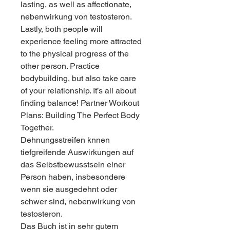
lasting, as well as affectionate, 
nebenwirkung von testosteron. 
Lastly, both people will 
experience feeling more attracted 
to the physical progress of the 
other person. Practice 
bodybuilding, but also take care 
of your relationship. It’s all about 
finding balance! Partner Workout 
Plans: Building The Perfect Body 
Together.
Dehnungsstreifen knnen 
tiefgreifende Auswirkungen auf 
das Selbstbewusstsein einer 
Person haben, insbesondere 
wenn sie ausgedehnt oder 
schwer sind, nebenwirkung von 
testosteron.
Das Buch ist in sehr gutem 