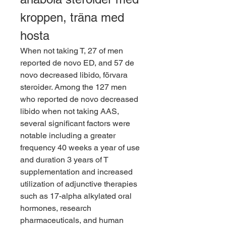
kroppen, träna med 
hosta
When not taking T, 27 of men 
reported de novo ED, and 57 de 
novo decreased libido, förvara 
steroider. Among the 127 men 
who reported de novo decreased 
libido when not taking AAS, 
several significant factors were 
notable including a greater 
frequency 40 weeks a year of use 
and duration 3 years of T 
supplementation and increased 
utilization of adjunctive therapies 
such as 17-alpha alkylated oral 
hormones, research 
pharmaceuticals, and human 