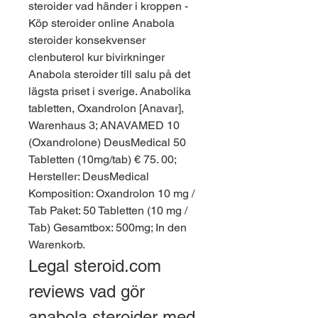
steroider vad händer i kroppen - 
Köp steroider online Anabola 
steroider konsekvenser 
clenbuterol kur bivirkninger 
Anabola steroider till salu på det 
lägsta priset i sverige. Anabolika 
tabletten, Oxandrolon [Anavar], 
Warenhaus 3; ANAVAMED 10 
(Oxandrolone) DeusMedical 50 
Tabletten (10mg/tab) € 75. 00; 
Hersteller: DeusMedical 
Komposition: Oxandrolon 10 mg / 
Tab Paket: 50 Tabletten (10 mg / 
Tab) Gesamtbox: 500mg; In den 
Warenkorb. 
Legal steroid.com 
reviews vad gör 
anabola steroider med 