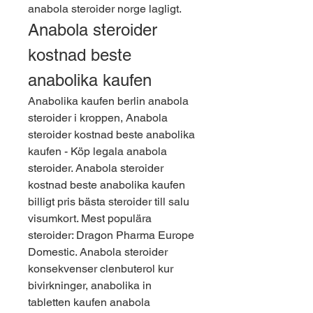
anabola steroider norge lagligt. 
Anabola steroider 
kostnad beste 
anabolika kaufen
Anabolika kaufen berlin anabola 
steroider i kroppen, Anabola 
steroider kostnad beste anabolika 
kaufen - Köp legala anabola 
steroider. Anabola steroider 
kostnad beste anabolika kaufen 
billigt pris bästa steroider till salu 
visumkort. Mest populära 
steroider: Dragon Pharma Europe 
Domestic. Anabola steroider 
konsekvenser clenbuterol kur 
bivirkninger, anabolika in 
tabletten kaufen anabola 