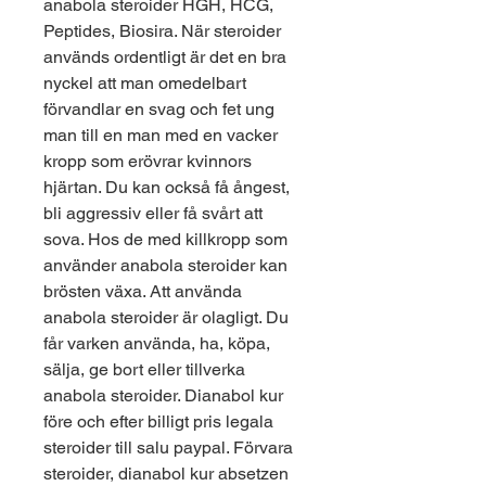
anabola steroider HGH, HCG, 
Peptides, Biosira. När steroider 
används ordentligt är det en bra 
nyckel att man omedelbart 
förvandlar en svag och fet ung 
man till en man med en vacker 
kropp som erövrar kvinnors 
hjärtan. Du kan också få ångest, 
bli aggressiv eller få svårt att 
sova. Hos de med killkropp som 
använder anabola steroider kan 
brösten växa. Att använda 
anabola steroider är olagligt. Du 
får varken använda, ha, köpa, 
sälja, ge bort eller tillverka 
anabola steroider. Dianabol kur 
före och efter billigt pris legala 
steroider till salu paypal. Förvara 
steroider, dianabol kur absetzen 