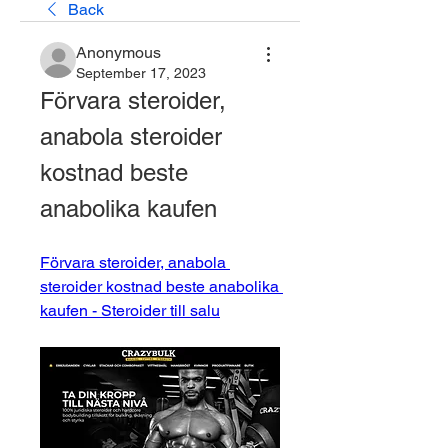
Back
Anonymous
September 17, 2023
Förvara steroider, 
anabola steroider 
kostnad beste 
anabolika kaufen
Förvara steroider, anabola 
steroider kostnad beste anabolika 
kaufen - Steroider till salu