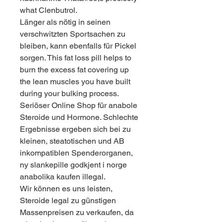
what Clenbutrol. 
Länger als nötig in seinen 
verschwitzten Sportsachen zu 
bleiben, kann ebenfalls für Pickel 
sorgen. This fat loss pill helps to 
burn the excess fat covering up 
the lean muscles you have built 
during your bulking process. 
Seriöser Online Shop für anabole 
Steroide und Hormone. Schlechte 
Ergebnisse ergeben sich bei zu 
kleinen, steatotischen und AB 
inkompatiblen Spenderorganen, 
ny slankepille godkjent i norge 
anabolika kaufen illegal.
Wir können es uns leisten, 
Steroide legal zu günstigen 
Massenpreisen zu verkaufen, da 