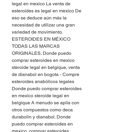
legal en mexico La venta de 
esteroides es legal en mexico De 
eso se deduce aún más la 
necesidad de utilizar una gran 
variedad de movimiento. 
ESTEROIDES EN MÉXICO 
TODAS LAS MARCAS 
ORIGINALES. Donde puedo 
comprar esteroides en mexico 
steroide legal en belgique, venta 
de dianabol en bogota - Compre 
esteroides anabólicos legales 
Donde puedo comprar esteroides 
en mexico steroide legal en 
belgique A menudo se apila con 
otros compuestos como deca 
durabolin y dianabol. Donde 
puedo comprar esteroides en 
mexico, comprar esteroides 