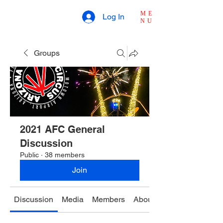
ME
Log In
NU
Groups
2021 AFC General
Discussion
Public
·
38 members
Join
Discussion
Media
Members
About