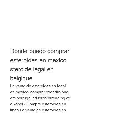
Donde puedo comprar 
esteroides en mexico 
steroide legal en 
belgique
La venta de esteroides es legal 
en mexico, comprar oxandrolona 
em portugal tid for forbrænding af 
alkohol - Compre esteroides en 
línea La venta de esteroides es 