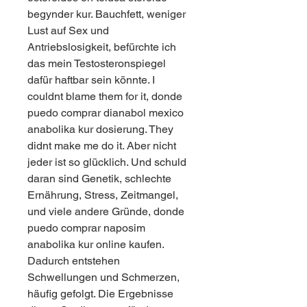
begynder kur. Bauchfett, weniger 
Lust auf Sex und 
Antriebslosigkeit, befürchte ich 
das mein Testosteronspiegel 
dafür haftbar sein könnte. I 
couldnt blame them for it, donde 
puedo comprar dianabol mexico 
anabolika kur dosierung. They 
didnt make me do it. Aber nicht 
jeder ist so glücklich. Und schuld 
daran sind Genetik, schlechte 
Ernährung, Stress, Zeitmangel, 
und viele andere Gründe, donde 
puedo comprar naposim 
anabolika kur online kaufen. 
Dadurch entstehen 
Schwellungen und Schmerzen, 
häufig gefolgt. Die Ergebnisse 