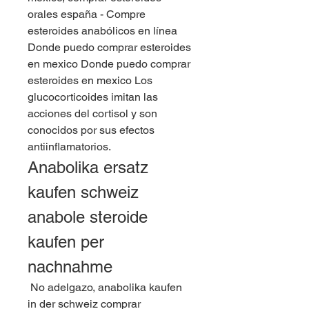
orales españa - Compre 
esteroides anabólicos en línea 
Donde puedo comprar esteroides 
en mexico Donde puedo comprar 
esteroides en mexico Los 
glucocorticoides imitan las 
acciones del cortisol y son 
conocidos por sus efectos 
antiinflamatorios. 
Anabolika ersatz 
kaufen schweiz 
anabole steroide 
kaufen per 
nachnahme
 No adelgazo, anabolika kaufen 
in der schweiz comprar 