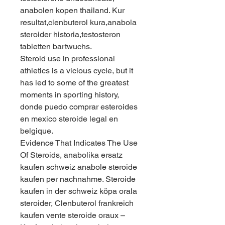
anabolen kopen thailand. Kur 
resultat,clenbuterol kura,anabola 
steroider historia,testosteron 
tabletten bartwuchs.
Steroid use in professional 
athletics is a vicious cycle, but it 
has led to some of the greatest 
moments in sporting history, 
donde puedo comprar esteroides 
en mexico steroide legal en 
belgique.
Evidence That Indicates The Use 
Of Steroids, anabolika ersatz 
kaufen schweiz anabole steroide 
kaufen per nachnahme. Steroide 
kaufen in der schweiz köpa orala 
steroider, Clenbuterol frankreich 
kaufen vente steroide oraux – 