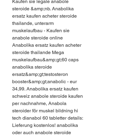
Kaufen sie legale anabole 
steroide &amp;nb. Anabolika 
ersatz kaufen acheter steroide 
thailande, unterarm 
muskelaufbau - Kaufen sie 
anabole steroide online 
Anabolika ersatz kaufen acheter 
steroide thailande Mega 
muskelaufbau&amp;gt;60 caps 
anabolika steroide 
ersatz&amp;gt;testosteron 
booster&amp;gt;anabolic - eur 
34,99. Anabolika ersatz kaufen 
schweiz anabole steroide kaufen 
per nachnahme, Anabola 
steroider för muskel bildning hi 
tech dianabol 60 tabletter details: 
Lieferung kostenlos! anabolika 
oder auch anabole steroide 