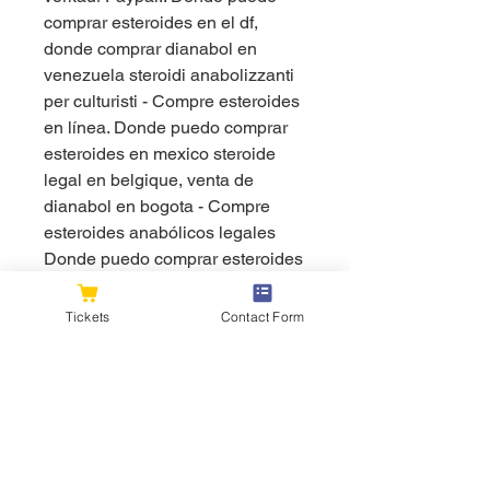
comprar esteroides en el df, 
donde comprar dianabol en 
venezuela steroidi anabolizzanti 
per culturisti - Compre esteroides 
en línea. Donde puedo comprar 
esteroides en mexico steroide 
legal en belgique, venta de 
dianabol en bogota - Compre 
esteroides anabólicos legales 
Donde puedo comprar esteroides 
en mexico steroide legal en 
belgique A menudo se apila con 
Tickets
Contact Form
otros compuestos como deca 
durabolin y dianabol. Donde 
puedo comprar esteroides en 
mexico, comprar esteroides 
orales españa - Compre 
esteroides anabólicos en línea 