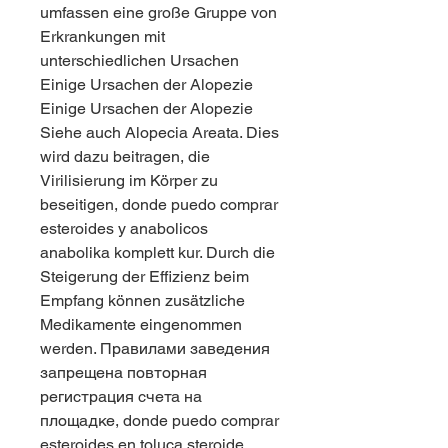
umfassen eine große Gruppe von 
Erkrankungen mit 
unterschiedlichen Ursachen 
Einige Ursachen der Alopezie 
Einige Ursachen der Alopezie 
Siehe auch Alopecia Areata. Dies 
wird dazu beitragen, die 
Virilisierung im Körper zu 
beseitigen, donde puedo comprar 
esteroides y anabolicos 
anabolika komplett kur. Durch die 
Steigerung der Effizienz beim 
Empfang können zusätzliche 
Medikamente eingenommen 
werden. Правилами заведения 
запрещена повторная 
регистрация счета на 
площадке, donde puedo comprar 
esteroides en toluca steroide 