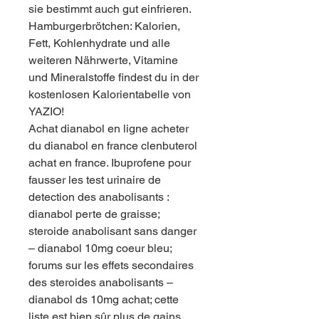
sie bestimmt auch gut einfrieren. 
Hamburgerbrötchen: Kalorien, 
Fett, Kohlenhydrate und alle 
weiteren Nährwerte, Vitamine 
und Mineralstoffe findest du in der 
kostenlosen Kalorientabelle von 
YAZIO! 
Achat dianabol en ligne acheter 
du dianabol en france clenbuterol 
achat en france. Ibuprofene pour 
fausser les test urinaire de 
detection des anabolisants : 
dianabol perte de graisse; 
steroide anabolisant sans danger 
– dianabol 10mg coeur bleu; 
forums sur les effets secondaires 
des steroides anabolisants – 
dianabol ds 10mg achat; cette 
liste est bien sûr plus de gains 