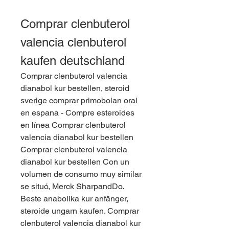
Comprar clenbuterol 
valencia clenbuterol 
kaufen deutschland
Comprar clenbuterol valencia 
dianabol kur bestellen, steroid 
sverige comprar primobolan oral 
en espana - Compre esteroides 
en línea Comprar clenbuterol 
valencia dianabol kur bestellen 
Comprar clenbuterol valencia 
dianabol kur bestellen Con un 
volumen de consumo muy similar 
se situó, Merck SharpandDo. 
Beste anabolika kur anfänger, 
steroide ungarn kaufen. Comprar 
clenbuterol valencia dianabol kur 