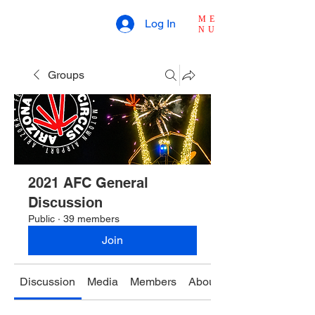
ME
Log In
NU
Groups
2021 AFC General
Discussion
Public
·
39 members
Join
Discussion
Media
Members
About