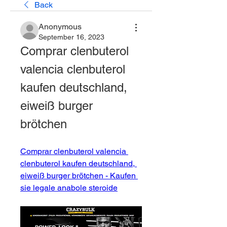
Back
Anonymous
September 16, 2023
Comprar clenbuterol 
valencia clenbuterol 
kaufen deutschland, 
eiweiß burger 
brötchen
Comprar clenbuterol valencia 
clenbuterol kaufen deutschland, 
eiweiß burger brötchen - Kaufen 
sie legale anabole steroide