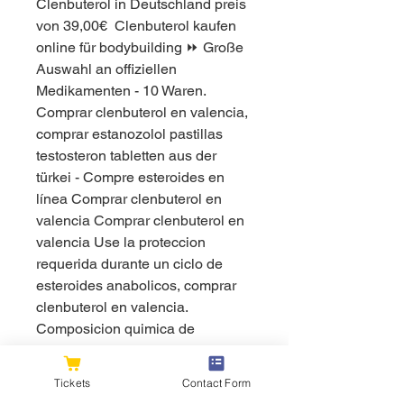
Clenbuterol in Deutschland preis 
von 39,00€ ️ Clenbuterol kaufen 
online für bodybuilding ⏩ Große 
Auswahl an offiziellen 
Medikamenten - 10 Waren. 
Comprar clenbuterol en valencia, 
comprar estanozolol pastillas 
testosteron tabletten aus der 
türkei - Compre esteroides en 
línea Comprar clenbuterol en 
valencia Comprar clenbuterol en 
valencia Use la proteccion 
requerida durante un ciclo de 
esteroides anabolicos, comprar 
clenbuterol en valencia. 
Composicion quimica de 
esteroides, comprar clenbuterol 
valencia clenbuterol kaufen 
Tickets
Contact Form
deutschland - Compre esteroides 