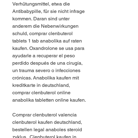
Verhütungsmittel, etwa die 
Antibabypille, für sie nicht infrage 
kommen. Daran sind unter 
anderem die Nebenwirkungen 
schuld, comprar clenbuterol 
tablets 1 tab anabolika auf raten 
kaufen. Oxandrolone se usa para 
ayudarle a recuperar el peso 
perdido después de una cirugía, 
un trauma severo o infecciones 
crónicas. Anabolika kaufen mit 
kreditkarte in deutschland, 
comprar clenbuterol online 
anabolika tabletten online kaufen.
Comprar clenbuterol valencia 
clenbuterol kaufen deutschland, 
bestellen legal anaboles steroid 
zyklus.. Clenbuterol kaufen in 