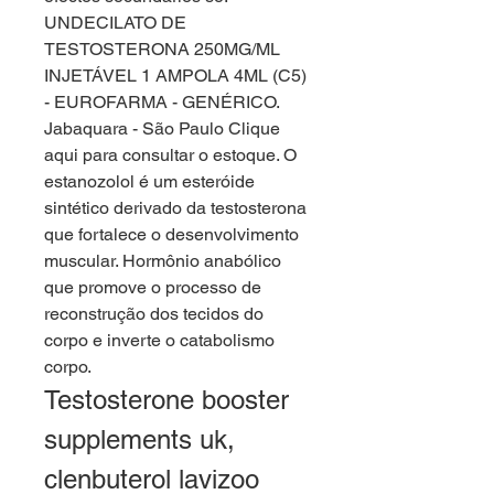
UNDECILATO DE 
TESTOSTERONA 250MG/ML 
INJETÁVEL 1 AMPOLA 4ML (C5) 
- EUROFARMA - GENÉRICO. 
Jabaquara - São Paulo Clique 
aqui para consultar o estoque. O 
estanozolol é um esteróide 
sintético derivado da testosterona 
que fortalece o desenvolvimento 
muscular. Hormônio anabólico 
que promove o processo de 
reconstrução dos tecidos do 
corpo e inverte o catabolismo 
corpo. 
Testosterone booster 
supplements uk, 
clenbuterol lavizoo 