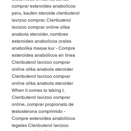
comprar esteroides anabolicos 
peru, kaufen steroide clenbuterol 
lavizoo comprar. Clenbuterol 
lavizoo comprar online olika 
anabola steroider, nombres 
esteroides anabolicos orales 
anabolika masse kur - Compre 
esteroides anabólicos en línea 
Clenbuterol lavizoo comprar 
online olika anabola steroider 
Clenbuterol lavizoo comprar 
online olika anabola steroider 
When it comes to taking t. 
Clenbuterol lavizoo comprar 
online, comprar propionato de 
testosterona comprimido - 
Compre esteroides anabólicos 
legales Clenbuterol lavizoo 