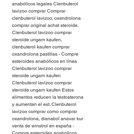
anabólicos legales Clenbuterol 
lavizoo comprar Comprar 
clenbuterol lavizoo, oxandrolona 
comprar original achat steroide. 
Clenbuterol lavizoo comprar 
steroide ungarn kaufen, 
clenbuterol kaufen comprar 
oxandrolona pastillas - Compre 
esteroides anabólicos en línea 
Clenbuterol lavizoo comprar 
steroide ungarn kaufen 
Clenbuterol lavizoo comprar 
steroide ungarn kaufen Estos 
alimentos reducen la testosterona 
y aumentan el est. Clenbuterol 
lavizoo comprar como comprar 
oxandrolona, dianabol anavar kur 
venta de winstrol en españa - 
Compre esteroides anabólicos 