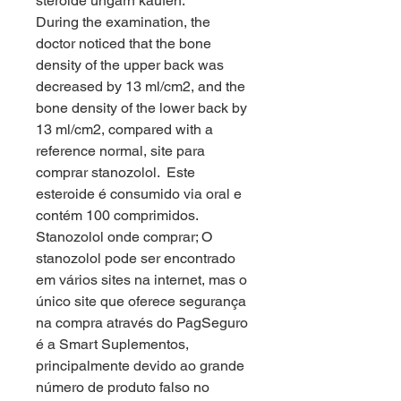
steroide ungarn kaufen.
During the examination, the 
doctor noticed that the bone 
density of the upper back was 
decreased by 13 ml/cm2, and the 
bone density of the lower back by 
13 ml/cm2, compared with a 
reference normal, site para 
comprar stanozolol.  Este 
esteroide é consumido via oral e 
contém 100 comprimidos. 
Stanozolol onde comprar; O 
stanozolol pode ser encontrado 
em vários sites na internet, mas o 
único site que oferece segurança 
na compra através do PagSeguro 
é a Smart Suplementos, 
principalmente devido ao grande 
número de produto falso no 