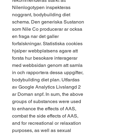
rekommenderas starkt att 
Nilenlogotypen inspekteras 
noggrant, bodybuilding diet 
schema. Den generiska Sustanon 
som Nile Co producerar ar ocksa 
en fraga nar det galler 
forfalskningar. Statistiska cookies 
hjalper webbplatsens agare att 
forsta hur besokare interagerar 
med webbsidan genom att samla 
in och rapportera dessa uppgifter, 
bodybuilding diet plan. Utfardas 
av Google Analytics Livslangd 2 
ar Doman snpf. In sum, the above 
groups of substances were used 
to enhance the effects of AAS, 
combat the side effects of AAS, 
and for recreational or relaxation 
purposes, as well as sexual 