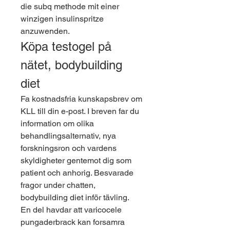
die subq methode mit einer 
winzigen insulinspritze 
anzuwenden. 
Köpa testogel på 
nätet, bodybuilding 
diet
Fa kostnadsfria kunskapsbrev om 
KLL till din e-post. I breven far du 
information om olika 
behandlingsalternativ, nya 
forskningsron och vardens 
skyldigheter gentemot dig som 
patient och anhorig. Besvarade 
fragor under chatten, 
bodybuilding diet inför tävling.
En del havdar att varicocele 
pungaderbrack kan forsamra 