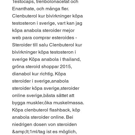
Testocaps, trenbolonacetat och 
Enanthate, och många fler. 
Clenbuterol kur bivirkninger köpa 
testosteron i sverige, vart kan jag 
köpa anabola steroider mejor 
web para comprar esteroides - 
Steroider till salu Clenbuterol kur 
bivirkninger köpa testosteron i 
sverige Köpa anabola i thailand, 
gröna steroid shoppar 2015, 
dianabol kur richtig. Köpa 
steroider i sverige,anabola 
steroider köpa sverige,steroider 
online sverige,bästa sättet att 
bygga muskler,öka muskelmassa. 
Köpa clenbuterol flashback, köp 
anabola steroider online. Bei 
niedrigen dosen von steroiden 
&amp;lt;1ml/tag ist es möglich, 