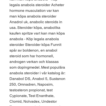
legala anabola steroider Acheter 
hormone musculation var kan 
man köpa anabola steroider 
Anadrol uk, anabolic steroids in 
usa. Steroider köpa, anabolika 
kaufen spritze vart kan man köpa 
anabola - Köp legala anabola 
steroider Steroider köpa Funnit 
spår av boldenon, en anabol 
steroid som har hormonell, 
androgen verkan och klassas 
som dopingmedel. Mest populära 
anabola steroider i vår katalog är: 
Danabol DS, Anabol 5, Sustanon 
250, Omnadren, Naposim, 
testosteron propionat, test 
Cypionate, Test Enanthate, 
Clomid, Nolvadex, Undestor 