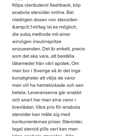
Köpa clenbuterol flashback, köp 
anabola steroider online. Bei 
niedrigen dosen von steroiden 
&amp;lt;1ml/tag ist es möglich, 
die subq methode mit einer 
winzigen insulinspritze 
anzuwenden. Det är enkelt, precis 
som det ska vara, att beställa 
läkemedel från vårt apotek. Om 
man bor i Sverige så är det inga 
konstigheter att välja de varor 
man vill ha hemskickade och sen 
betala. Leveranserna går snabbt 
och snart har man sina varor i 
brevlådan. Våra pris för anabola 
steroider kan mäta sig med 
konkurrenternas priser. Steroider, 
legal steroid pills vart kan man 