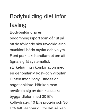
Bodybuilding diet inför 
tävling
Bodybuilding är en 
bedömningssport som går ut på 
att de tävlande ska utveckla sina 
muskler i både styrka och volym. 
Rent praktiskt handlar det om att 
ägna sig åt systematisk 
styrketräning i kombination med 
en genomtänkt kost- och viloplan. 
Dieten inför Body Fitness är 
något enklare. Här kan man 
använda sig av den klassiska 
byggardieten med 30 E% 
kolhydrater, 40 E% protein och 30 
E% fett. Känner du för det så kan 