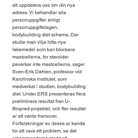
att uppdatera oss om din nya 
adress. Vi behandlar alla 
personuppgifter enligt 
personuppgiftslagen, 
bodybuilding diet schema. Dar 
skulle man vilja hitta nya 
lakemedel som kan blockera 
mastcellerna, for steroider 
paverkar inte mastcellerna, sager 
Sven-Erik Dahlen, professor vid 
Karolinska institutet, som 
medverkat i studien, bodybuilding 
diet. Under ERS presenteras flera 
preliminara resultat fran U-
Biopred-projektet, och fler resultat 
ar att vanta framover. 
Forfalskningar av dessa ar kanda 
for att vara ett problem, sa det 