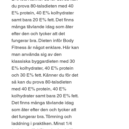
du prova 80-talsdieten med 40 
E% protein, 40 E% kolhydrater 
samt bara 20 E% fett. Det finns 
många tävlande idag som äter 
efter den och tycker att det 
fungerar bra. Dieten inför Body 
Fitness är något enklare. Här kan 
man använda sig av den 
klassiska byggardieten med 30 
E% kolhydrater, 40 E% protein 
och 30 E% fett. Känner du för det 
så kan du prova 80-talsdieten 
med 40 E% protein, 40 E% 
kolhydrater samt bara 20 E% fett. 
Det finns många tävlande idag 
som äter efter den och tycker att 
det fungerar bra. Tömning och 
laddning i praktiken. Minst 1/4 