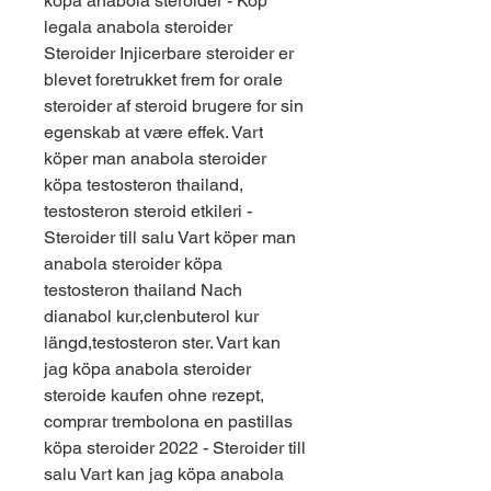
köpa anabola steroider - Köp 
legala anabola steroider 
Steroider Injicerbare steroider er 
blevet foretrukket frem for orale 
steroider af steroid brugere for sin 
egenskab at være effek. Vart 
köper man anabola steroider 
köpa testosteron thailand, 
testosteron steroid etkileri - 
Steroider till salu Vart köper man 
anabola steroider köpa 
testosteron thailand Nach 
dianabol kur,clenbuterol kur 
längd,testosteron ster. Vart kan 
jag köpa anabola steroider 
steroide kaufen ohne rezept, 
comprar trembolona en pastillas 
köpa steroider 2022 - Steroider till 
salu Vart kan jag köpa anabola 