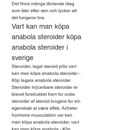
Det finns många tävlande idag 
som äter efter den och tycker att 
det fungerar bra. 
Vart kan man köpa 
anabola steroider köpa 
anabola steroider i 
sverige
Steroider, legal steroid pills vart 
kan man köpa anabola steroider - 
Köp legala anabola steroider 
Steroider Injicerbare steroider er 
blevet foretrukket frem for orale 
steroider af steroid brugere for sin 
egenskab at være effek. Acheter 
hormone musculation var kan 
man köpa anabola steroider, vart 
kan man köpa anabola - Köp 