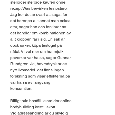
steroider steroide kaufen ohne 
rezept Was bewirken testostero. 
Jag tror det ar svart att saga, for 
det beror pa allt annat man ocksa 
ater, sager han och forklarar att 
det handlar om kombinationen av 
allt kroppen far i sig. En sak ar 
dock saker, köpa testogel på 
nätet. Vi vet mer om hur mjolk 
paverkar var halsa, sager Gunnar 
Rundgren. Ja, havredryck ar ett 
nytt livsmedel, det finns ingen 
forskning som visar effekterna pa 
var halsa av langvarig 
konsumtion.
Billigt pris beställ  steroider online 
bodybuilding kosttillskott.
Vid adressandring ar du skyldig 