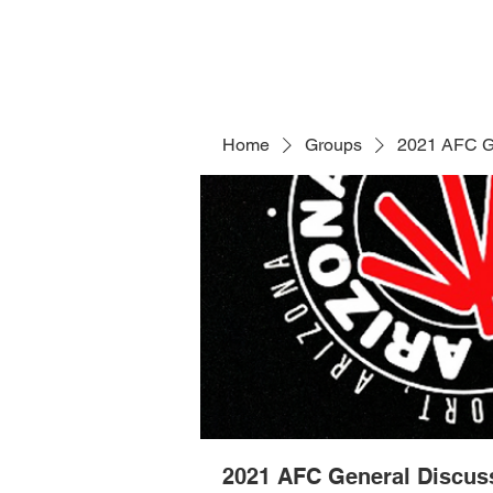
Home
Groups
2021 AFC G
2021 AFC General Discus