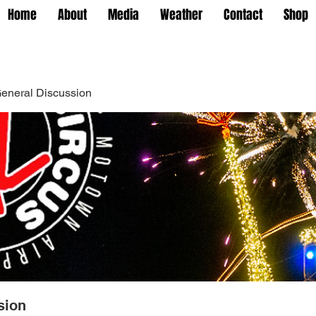
Home
About
Media
Weather
Contact
Shop
eneral Discussion
sion