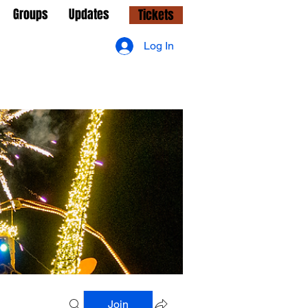
Groups
Updates
Tickets
Log In
Join