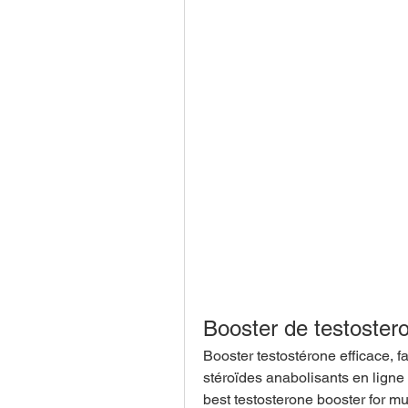
Booster de testostero
Booster testostérone efficace, f
stéroïdes anabolisants en ligne 
best testosterone booster for mus