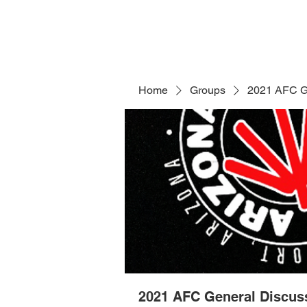
Home
Groups
2021 AFC G
2021 AFC General Discus