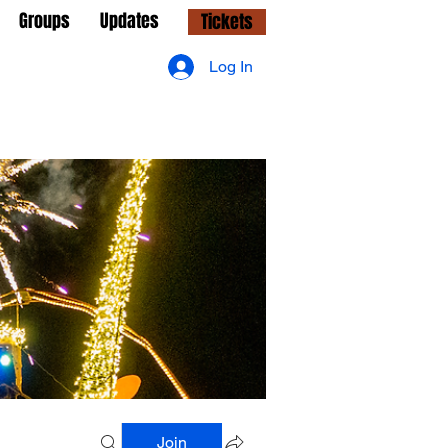
Groups
Updates
Tickets
Log In
Join