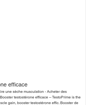
ne efficace
aire une sèche musculation - Acheter des 
Booster testostérone efficace -- TestoPrime is the 
cle gain, booster testostérone effic. Booster de 