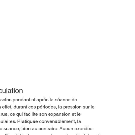
culation
muscles pendant et après la séance de 
effet, durant ces périodes, la pression sur le 
ue, ce qui facilite son expansion et le 
laires. Pratiquée convenablement, la 
oissance, bien au contraire. Aucun exercice 