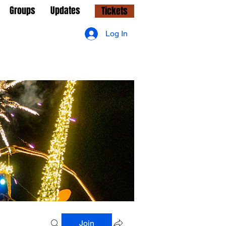
Groups
Updates
Tickets
Log In
Join