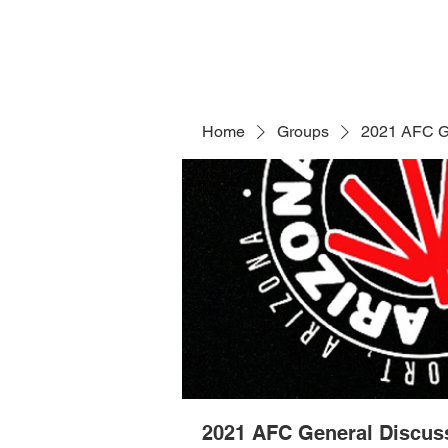
Home
Groups
2021 AFC G
2021 AFC General Discus