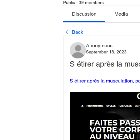
Public
·
39 members
Discussion
Media
Back
Anonymous
September 18, 2023
S étirer après la mus
S étirer après la musculation, p