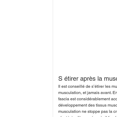
S étirer après la mus
Il est conseillé de s’étirer les 
musculation, et jamais avant. En 
fascia est considérablement accr
développement des tissus muscu
musculation ne stoppe pas la cr