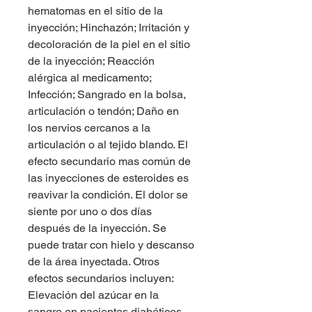
hematomas en el sitio de la 
inyección; Hinchazón; Irritación y 
decoloración de la piel en el sitio 
de la inyección; Reacción 
alérgica al medicamento; 
Infección; Sangrado en la bolsa, 
articulación o tendón; Daño en 
los nervios cercanos a la 
articulación o al tejido blando. El 
efecto secundario mas común de 
las inyecciones de esteroides es 
reavivar la condición. El dolor se 
siente por uno o dos días 
después de la inyección. Se 
puede tratar con hielo y descanso 
de la área inyectada. Otros 
efectos secundarios incluyen: 
Elevación del azúcar en la 
sangre en pacientes diabéticos 