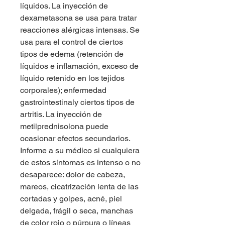
líquidos. La inyección de 
dexametasona se usa para tratar 
reacciones alérgicas intensas. Se 
usa para el control de ciertos 
tipos de edema (retención de 
líquidos e inflamación, exceso de 
líquido retenido en los tejidos 
corporales); enfermedad 
gastrointestinaly ciertos tipos de 
artritis. La inyección de 
metilprednisolona puede 
ocasionar efectos secundarios. 
Informe a su médico si cualquiera 
de estos síntomas es intenso o no 
desaparece: dolor de cabeza, 
mareos, cicatrización lenta de las 
cortadas y golpes, acné, piel 
delgada, frágil o seca, manchas 
de color rojo o púrpura o líneas 