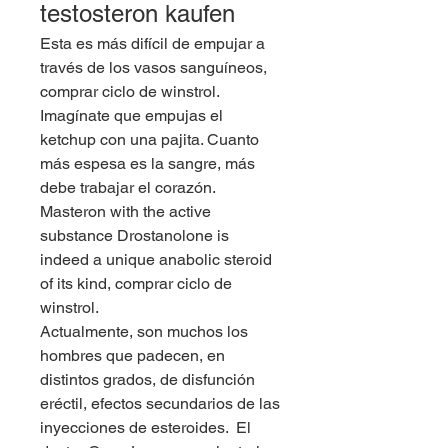
testosteron kaufen
Esta es más difícil de empujar a 
través de los vasos sanguíneos, 
comprar ciclo de winstrol. 
Imagínate que empujas el 
ketchup con una pajita. Cuanto 
más espesa es la sangre, más 
debe trabajar el corazón.
Masteron with the active 
substance Drostanolone is 
indeed a unique anabolic steroid 
of its kind, comprar ciclo de 
winstrol.
Actualmente, son muchos los 
hombres que padecen, en 
distintos grados, de disfunción 
eréctil, efectos secundarios de las 
inyecciones de esteroides.  El 