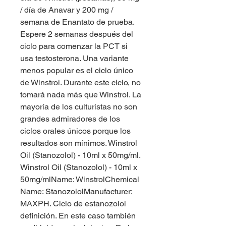
/ día de Anavar y 200 mg / 
semana de Enantato de prueba. 
Espere 2 semanas después del 
ciclo para comenzar la PCT si 
usa testosterona. Una variante 
menos popular es el ciclo único 
de Winstrol. Durante este ciclo, no 
tomará nada más que Winstrol. La 
mayoría de los culturistas no son 
grandes admiradores de los 
ciclos orales únicos porque los 
resultados son mínimos. Winstrol 
Oil (Stanozolol) - 10ml x 50mg/ml. 
Winstrol Oil (Stanozolol) - 10ml x 
50mg/mlName: WinstrolChemical 
Name: StanozololManufacturer: 
MAXPH. Ciclo de estanozolol 
definición. En este caso también 