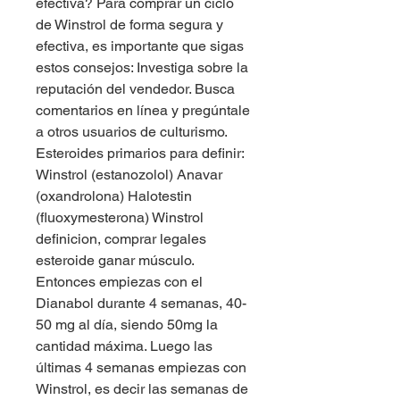
efectiva? Para comprar un ciclo 
de Winstrol de forma segura y 
efectiva, es importante que sigas 
estos consejos: Investiga sobre la 
reputación del vendedor. Busca 
comentarios en línea y pregúntale 
a otros usuarios de culturismo. 
Esteroides primarios para definir: 
Winstrol (estanozolol) Anavar 
(oxandrolona) Halotestin 
(fluoxymesterona) Winstrol 
definicion, comprar legales 
esteroide ganar músculo. 
Entonces empiezas con el 
Dianabol durante 4 semanas, 40-
50 mg al día, siendo 50mg la 
cantidad máxima. Luego las 
últimas 4 semanas empiezas con 
Winstrol, es decir las semanas de 