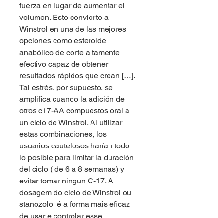
fuerza en lugar de aumentar el 
volumen. Esto convierte a 
Winstrol en una de las mejores 
opciones como esteroide 
anabólico de corte altamente 
efectivo capaz de obtener 
resultados rápidos que crean […]. 
Tal estrés, por supuesto, se 
amplifica cuando la adición de 
otros c17-AA compuestos oral a 
un ciclo de Winstrol. Al utilizar 
estas combinaciones, los 
usuarios cautelosos harían todo 
lo posible para limitar la duración 
del ciclo ( de 6 a 8 semanas) y 
evitar tomar ningun C-17. A 
dosagem do ciclo de Winstrol ou 
stanozolol é a forma mais eficaz 
de usar e controlar esse 