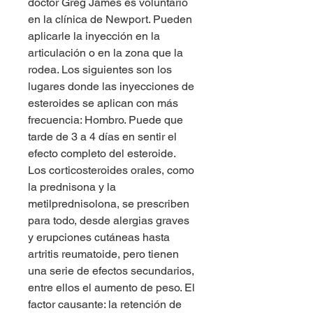
doctor Greg James es voluntario 
en la clínica de Newport. Pueden 
aplicarle la inyección en la 
articulación o en la zona que la 
rodea. Los siguientes son los 
lugares donde las inyecciones de 
esteroides se aplican con más 
frecuencia: Hombro. Puede que 
tarde de 3 a 4 días en sentir el 
efecto completo del esteroide. 
Los corticosteroides orales, como 
la prednisona y la 
metilprednisolona, se prescriben 
para todo, desde alergias graves 
y erupciones cutáneas hasta 
artritis reumatoide, pero tienen 
una serie de efectos secundarios, 
entre ellos el aumento de peso. El 
factor causante: la retención de 