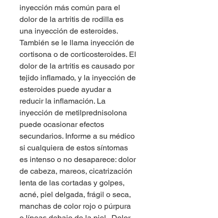
inyección más común para el 
dolor de la artritis de rodilla es 
una inyección de esteroides. 
También se le llama inyección de 
cortisona o de corticosteroides. El 
dolor de la artritis es causado por 
tejido inflamado, y la inyección de 
esteroides puede ayudar a 
reducir la inflamación. La 
inyección de metilprednisolona 
puede ocasionar efectos 
secundarios. Informe a su médico 
si cualquiera de estos síntomas 
es intenso o no desaparece: dolor 
de cabeza, mareos, cicatrización 
lenta de las cortadas y golpes, 
acné, piel delgada, frágil o seca, 
manchas de color rojo o púrpura 
o líneas debajo de la piel,. Dolor 