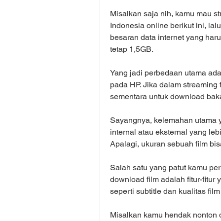
Misalkan saja nih, kamu mau str
Indonesia online berikut ini, la
besaran data internet yang har
tetap 1,5GB.
Yang jadi perbedaan utama adal
pada HP. Jika dalam streaming f
sementara untuk download baka
Sayangnya, kelemahan utama y
internal atau eksternal yang leb
Apalagi, ukuran sebuah film bis
Salah satu yang patut kamu per
download film adalah fitur-fitur 
seperti subtitle dan kualitas fi
Misalkan kamu hendak nonton di 