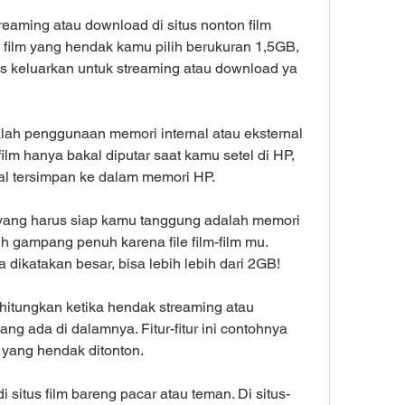
eaming atau download di situs nonton film 
lu film yang hendak kamu pilih berukuran 1,5GB, 
us keluarkan untuk streaming atau download ya 
ah penggunaan memori internal atau eksternal 
ilm hanya bakal diputar saat kamu setel di HP, 
l tersimpan ke dalam memori HP.
ang harus siap kamu tanggung adalah memori 
ih gampang penuh karena file film-film mu. 
a dikatakan besar, bisa lebih lebih dari 2GB!
hitungkan ketika hendak streaming atau 
yang ada di dalamnya. Fitur-fitur ini contohnya 
lm yang hendak ditonton.
situs film bareng pacar atau teman. Di situs-