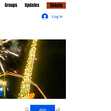
Groups
Updates
Tickets
Log In
Join