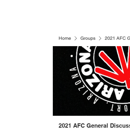
Home
Groups
2021 AFC G
2021 AFC General Discus