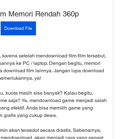
lm Memori Rendah 360p
Download File
karena setelah mendownload film-film tersebut, 
nnya ke PC / laptop. Dengan begitu, memori 
sa download film lainnya. Jangan lupa download 
memerlukannya, ya!
u, kuota masih sisa banyak? Kalau begitu, 
ame saja? Ya, mendownload game menjadi salah 
ang efektif. Anda bisa memilih game yang 
n grafis yang cukup dewa.
in akan tersedot secara drastis. Sebenarnya, 
n mendownload, akan menjadi cara yang sangat 