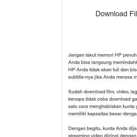
Download Fi
Jangan takut memori HP penuh, 
Anda bisa langsung memindahka
HP Anda tidak akan full dan bi
subtitle-nya jika Anda merasa 
Sudah download film, video, lag
kenapa tidak coba download g
satu cara menghabiskan kuota y
memiliki kapasitas besar denga
Dengan begitu, kuota Anda dijam
streaming video diiringi denga