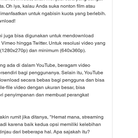
a. Oh iya, kalau Anda suka nonton film atau 
imanfaatkan untuk ngabisin kuota yang berlebih. 
wnload!
ini juga bisa digunakan untuk mendownload 
 Vimeo hingga Twitter. Untuk resolusi video yang 
(1280x270p) dan minimum (640x360p).
ang ada di dalam YouTube, beragam video 
ersendiri bagi penggunanya. Selain itu, YouTube 
ownload secara bebas bagi pengguna dan bisa 
e-file video dengan ukuran besar, bisa 
i penyimpanan dan membuat perangkat 
kin rumit jika ditanya, "Hemat mana, streaming 
jadi karena baik kedua opsi memiliki kelebihan 
injau dari beberapa hal. Apa sajakah itu?