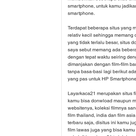
smartphone, untuk kamu jadika
smartphone.
Terdapat beberapa situs yang 
relativ kecil sehingga memang d
yang tidak terlalu besar, situs
saya sebut memang ada beberap
dengan tepat waktu seiring den
dimanjakan dengan film-film ba
tanpa basa-basi lagi berikut ad
yang pas untuk HP Smartphone
Layarkaca21 merupakan situs fil
kamu bisa donwload maupun men
websitenya, koleksi filmnya sa
film thailand, india dan film asi
terbaru saja, disitus ini kamu 
film lawas juga yang bisa kamu