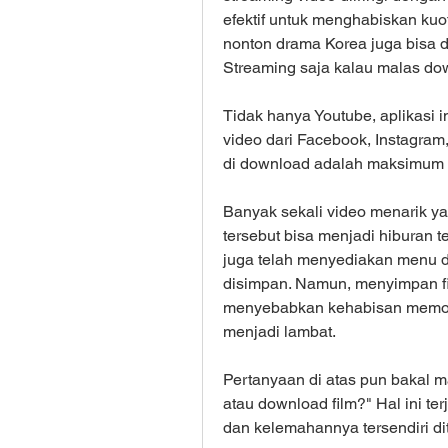
efektif untuk menghabiskan kuot
nonton drama Korea juga bisa d
Streaming saja kalau malas do
Tidak hanya Youtube, aplikasi 
video dari Facebook, Instagram,
di download adalah maksimum 
Banyak sekali video menarik y
tersebut bisa menjadi hiburan t
juga telah menyediakan menu d
disimpan. Namun, menyimpan fil
menyebabkan kehabisan memor
menjadi lambat.
Pertanyaan di atas pun bakal ma
atau download film?" Hal ini ter
dan kelemahannya tersendiri dit