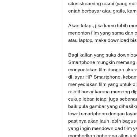
situs streaming resmi (yang me
entah berbayar atau gratis, kam
Akan tetapi, jika kamu lebih me
menonton film yang sama dan pen
atau laptop, maka download bis
Bagi kalian yang suka downloa
Smartphone mungkin memang sedi
menyediakan film dengan ukuran 
di layar HP Smartphone, kebany
menyediakan film yang untuk di
relatif besar karena memang d
cukup lebar, tetapi juga seben
baik pula gambar yang dihasilkan
lewat smartphone dengan layar
pastinya akan jauh lebih bagus d
yang ingin mendownload film y
memberikan beberapa situs untu