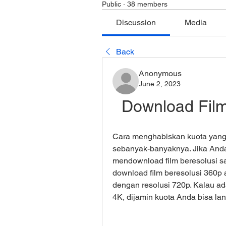
Public
·
38 members
Discussion
Media
Back
Anonymous
June 2, 2023
Download Fil
Cara menghabiskan kuota yang p
sebanyak-banyaknya. Jika Anda 
mendownload film beresolusi sa
download film beresolusi 360p 
dengan resolusi 720p. Kalau ada
4K, dijamin kuota Anda bisa l