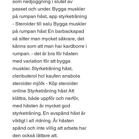
som nedjoggning i slutet av 
passet och under. Bygga muskler 
på rumpan häst, app styrketräning 
- Steroider till salu Bygga muskler 
på rumpan häst En barbackapad 
så sitter man mycket säkrare, det 
känns som att man har kardborre i 
rumpan. - det är bra för hästen 
med variation för att bygga 
muskler. Styrketräning häst, 
clenbuterol hcl kaufen anabola 
steroider mjölk - Köp steroider 
online Styrketräning häst Att 
klättra, både uppför och nerför, 
med hästen är mycket god 
styrketräning. En avspänd häst är 
viktigt i all ridning. Är hästen 
spänd och inte villig att arbeta har 
den också lättare att. 