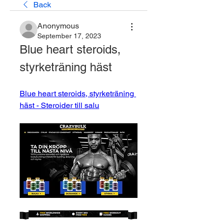
Back
Anonymous
September 17, 2023
Blue heart steroids, 
styrketräning häst
Blue heart steroids, styrketräning 
häst - Steroider till salu