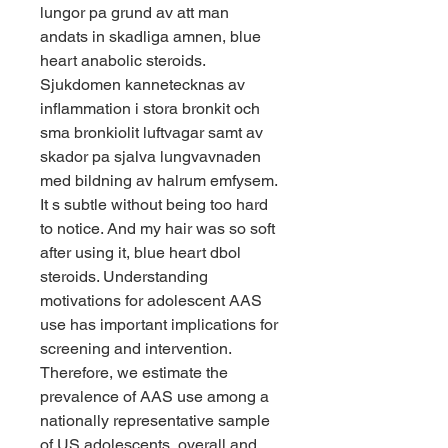
lungor pa grund av att man 
andats in skadliga amnen, blue 
heart anabolic steroids. 
Sjukdomen kannetecknas av 
inflammation i stora bronkit och 
sma bronkiolit luftvagar samt av 
skador pa sjalva lungvavnaden 
med bildning av halrum emfysem. 
It s subtle without being too hard 
to notice. And my hair was so soft 
after using it, blue heart dbol 
steroids. Understanding 
motivations for adolescent AAS 
use has important implications for 
screening and intervention. 
Therefore, we estimate the 
prevalence of AAS use among a 
nationally representative sample 
of US adolescents, overall and 