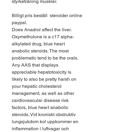
styrketräning muskler.
Billigt pris beställ  steroider online 
paypal.
Does Anadrol affect the liver. 
Oxymetholone is a c17 alpha-
alkylated drug, blue heart 
anabolic steroids. The most 
problematic tend to be the orals. 
Any AAS that displays 
appreciable hepatotoxicity is 
likely to also be pretty harsh on 
your hepatic cholesterol 
management, as well as other 
cardiovascular disease risk 
factors, blue heart anabolic 
steroids. Vid kroniskt obstruktiv 
lungsjukdom kol uppkommer en 
inflammation i luftvagar och 