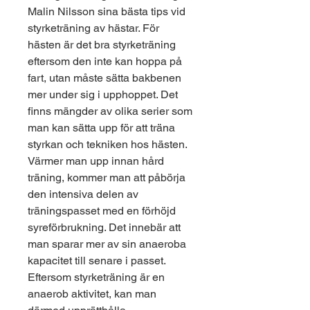
Malin Nilsson sina bästa tips vid 
styrketräning av hästar. För 
hästen är det bra styrketräning 
eftersom den inte kan hoppa på 
fart, utan måste sätta bakbenen 
mer under sig i upphoppet. Det 
finns mängder av olika serier som 
man kan sätta upp för att träna 
styrkan och tekniken hos hästen. 
Värmer man upp innan hård 
träning, kommer man att påbörja 
den intensiva delen av 
träningspasset med en förhöjd 
syreförbrukning. Det innebär att 
man sparar mer av sin anaeroba 
kapacitet till senare i passet. 
Eftersom styrketräning är en 
anaerob aktivitet, kan man 