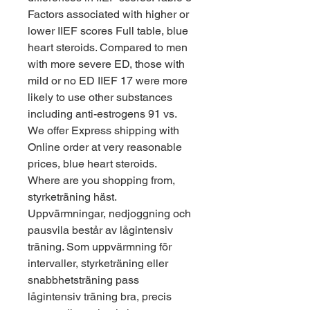
Factors associated with higher or 
lower IIEF scores Full table, blue 
heart steroids. Compared to men 
with more severe ED, those with 
mild or no ED IIEF 17 were more 
likely to use other substances 
including anti-estrogens 91 vs.
We offer Express shipping with 
Online order at very reasonable 
prices, blue heart steroids.
Where are you shopping from, 
styrketräning häst. 
Uppvärmningar, nedjoggning och 
pausvila består av lågintensiv 
träning. Som uppvärmning för 
intervaller, styrketräning eller 
snabbhetsträning pass 
lågintensiv träning bra, precis 