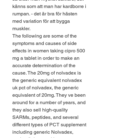
känns som att man har kardborre i 
rumpan. - det är bra för hästen 
med variation för att bygga 
muskler. 
The following are some of the 
symptoms and causes of side 
effects in women taking cipro 500 
mg a tablet in order to make an 
accurate determination of the 
cause. The 20mg of nolvadex is 
the generic equivalent nolvadex 
uk pct of nolvadex, the generic 
equivalent of 20mg. They ve been 
around for a number of years, and 
they also sell high-quality 
SARMs, peptides, and several 
different types of PCT supplement 
including generic Nolvadex, 