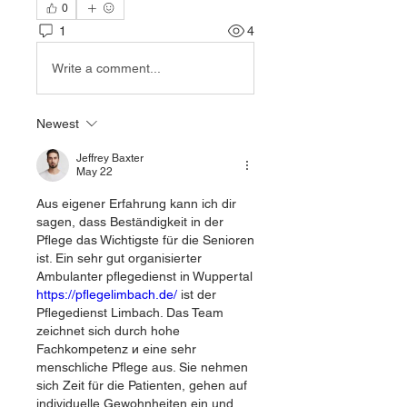
0
1
4
Write a comment...
Newest
Jeffrey Baxter
May 22
Aus eigener Erfahrung kann ich dir 
sagen, dass Beständigkeit in der 
Pflege das Wichtigste für die Senioren 
ist. Ein sehr gut organisierter 
Ambulanter pflegedienst in Wuppertal 
https://pflegelimbach.de/
 ist der 
Pflegedienst Limbach. Das Team 
zeichnet sich durch hohe 
Fachkompetenz и eine sehr 
menschliche Pflege aus. Sie nehmen 
sich Zeit für die Patienten, gehen auf 
individuelle Gewohnheiten ein und 