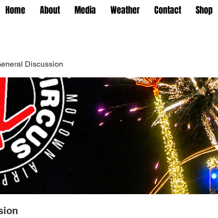
Home
About
Media
Weather
Contact
Shop
eneral Discussion
sion