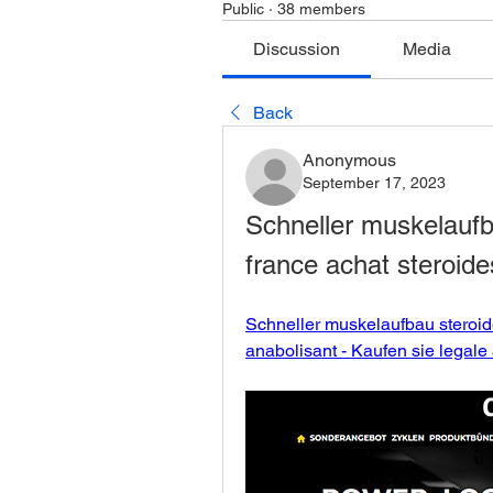
Public
·
38 members
Discussion
Media
Back
Anonymous
September 17, 2023
Schneller muskelaufba
france achat steroide
Schneller muskelaufbau steroide
anabolisant - Kaufen sie legale