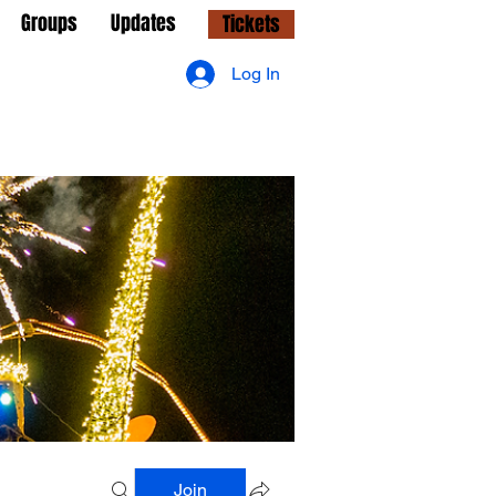
Groups
Updates
Tickets
Log In
Join