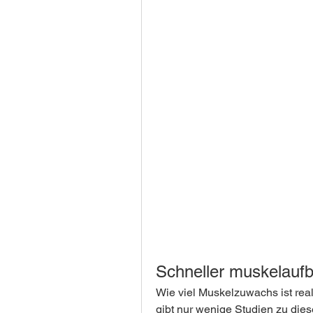
Schneller muskelaufb
Wie viel Muskelzuwachs ist rea
gibt nur wenige Studien zu dies