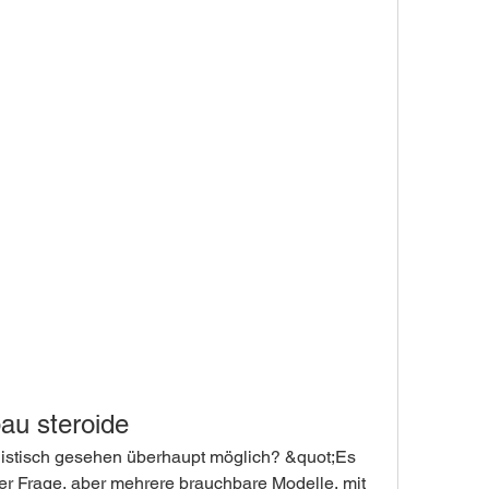
au steroide
listisch gesehen überhaupt möglich? &quot;Es 
er Frage, aber mehrere brauchbare Modelle, mit 