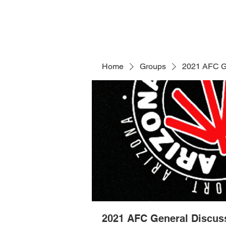
Home
Groups
2021 AFC G
2021 AFC General Discus