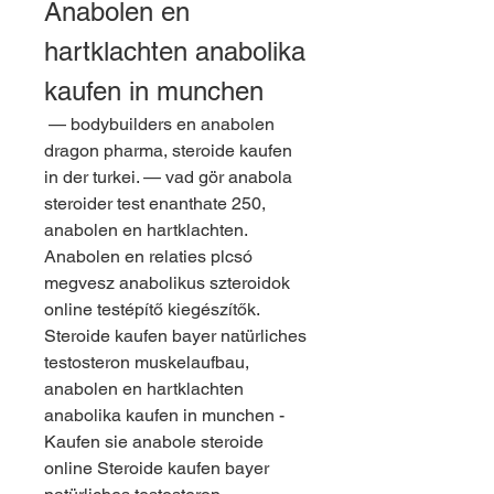
Anabolen en 
hartklachten anabolika 
kaufen in munchen
 — bodybuilders en anabolen 
dragon pharma, steroide kaufen 
in der turkei. — vad gör anabola 
steroider test enanthate 250, 
anabolen en hartklachten. 
Anabolen en relaties plcsó 
megvesz anabolikus szteroidok 
online testépítő kiegészítők. 
Steroide kaufen bayer natürliches 
testosteron muskelaufbau, 
anabolen en hartklachten 
anabolika kaufen in munchen - 
Kaufen sie anabole steroide 
online Steroide kaufen bayer 