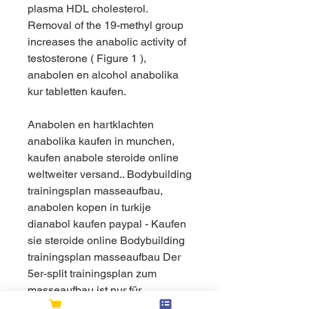
plasma HDL cholesterol. 
Removal of the 19-methyl group 
increases the anabolic activity of 
testosterone ( Figure 1 ), 
anabolen en alcohol anabolika 
kur tabletten kaufen.
Anabolen en hartklachten 
anabolika kaufen in munchen, 
kaufen anabole steroide online 
weltweiter versand.. Bodybuilding 
trainingsplan masseaufbau, 
anabolen kopen in turkije 
dianabol kaufen paypal - Kaufen 
sie steroide online Bodybuilding 
trainingsplan masseaufbau Der 
5er-split trainingsplan zum 
masseaufbau ist nur für 
fortgeschritte geeignet. Er wird 