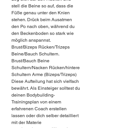
stell die Beine so auf, dass die 
Füße genau unter den Knien 
stehen. Drück beim Ausatmen 
den Po nach oben, während du 
den Beckenboden so stark wie 
möglich anspannst. 
Brust/Bizeps Rücken/Trizeps 
Beine/Bauch Schultern. 
Brust/Bauch Beine 
Schultern/Nacken Rücken/hintere 
Schultern Arme (Bizeps/Trizeps) 
Diese Aufteilung hat sich vielfach 
bewährt. Als Einsteiger solltest du 
deinen Bodybuilding-
Trainingsplan von einem 
erfahrenen Coach erstellen 
lassen oder dich selber detailliert 
mit der Materie 