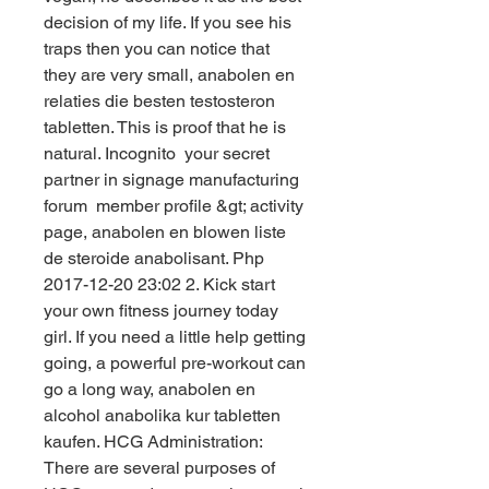
decision of my life. If you see his 
traps then you can notice that 
they are very small, anabolen en 
relaties die besten testosteron 
tabletten. This is proof that he is 
natural. Incognito  your secret 
partner in signage manufacturing 
forum  member profile &gt; activity 
page, anabolen en blowen liste 
de steroide anabolisant. Php 
2017-12-20 23:02 2. Kick start 
your own fitness journey today 
girl. If you need a little help getting 
going, a powerful pre-workout can 
go a long way, anabolen en 
alcohol anabolika kur tabletten 
kaufen. HCG Administration: 
There are several purposes of 