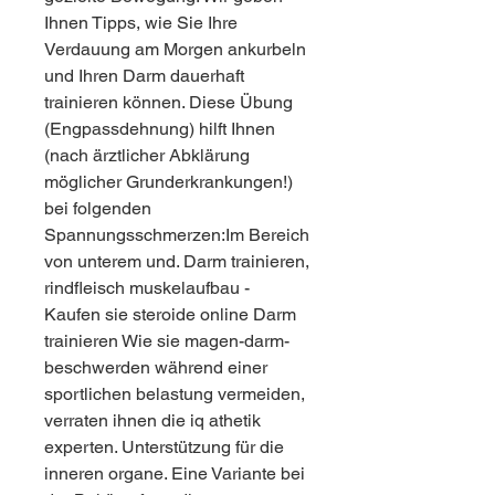
Ihnen Tipps, wie Sie Ihre 
Verdauung am Morgen ankurbeln 
und Ihren Darm dauerhaft 
trainieren können. Diese Übung 
(Engpassdehnung) hilft Ihnen 
(nach ärztlicher Abklärung 
möglicher Grunderkrankungen!) 
bei folgenden 
Spannungsschmerzen:Im Bereich 
von unterem und. Darm trainieren, 
rindfleisch muskelaufbau - 
Kaufen sie steroide online Darm 
trainieren Wie sie magen-darm-
beschwerden während einer 
sportlichen belastung vermeiden, 
verraten ihnen die iq athetik 
experten. Unterstützung für die 
inneren organe. Eine Variante bei 