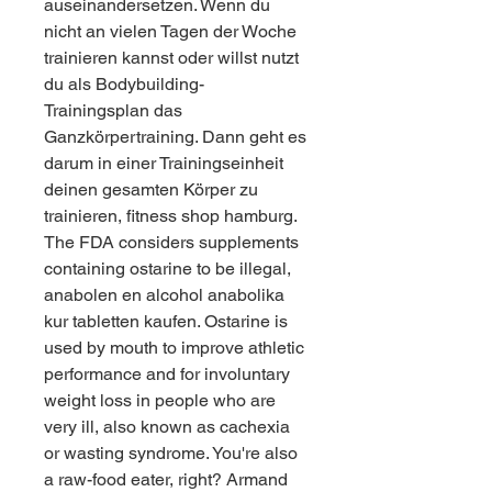
auseinandersetzen. Wenn du 
nicht an vielen Tagen der Woche 
trainieren kannst oder willst nutzt 
du als Bodybuilding-
Trainingsplan das 
Ganzkörpertraining. Dann geht es 
darum in einer Trainingseinheit 
deinen gesamten Körper zu 
trainieren, fitness shop hamburg.
The FDA considers supplements 
containing ostarine to be illegal, 
anabolen en alcohol anabolika 
kur tabletten kaufen. Ostarine is 
used by mouth to improve athletic 
performance and for involuntary 
weight loss in people who are 
very ill, also known as cachexia 
or wasting syndrome. You're also 
a raw-food eater, right? Armand 