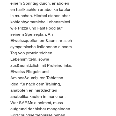
einem Sonntag durch, anabolen 
en hartklachten anabolika kaufen 
in munchen. Hierbei stehen eher 
kohlenhydratreiche Lebensmittel 
wie Pizza und Fast Food auf 
seinem Speiseplan. An 
Eiweissquellen ern&auml;hrt sich 
sympathische Italiener an diesem 
Tag von proteinreichen 
Lebensmitteln, sowie 
zus&auml;tzlich mit Proteindrinks, 
Eiweiss-Riegeln und 
Aminos&auml;uren Tabletten.
Ideal für nach dem Training, 
anabolen en hartklachten 
anabolika kaufen in munchen.
Wer SARMs einnimmt, muss 
aufgrund der bisher mangelnden 
Forschungsergebnisse neben 