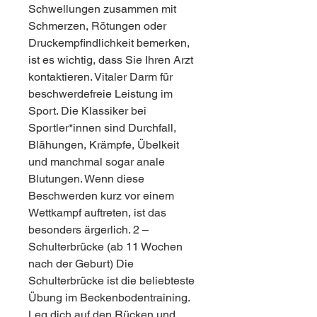
Schwellungen zusammen mit 
Schmerzen, Rötungen oder 
Druckempfindlichkeit bemerken, 
ist es wichtig, dass Sie Ihren Arzt 
kontaktieren. Vitaler Darm für 
beschwerdefreie Leistung im 
Sport. Die Klassiker bei 
Sportler*innen sind Durchfall, 
Blähungen, Krämpfe, Übelkeit 
und manchmal sogar anale 
Blutungen. Wenn diese 
Beschwerden kurz vor einem 
Wettkampf auftreten, ist das 
besonders ärgerlich. 2 – 
Schulterbrücke (ab 11 Wochen 
nach der Geburt) Die 
Schulterbrücke ist die beliebteste 
Übung im Beckenbodentraining. 
Leg dich auf den Rücken und 