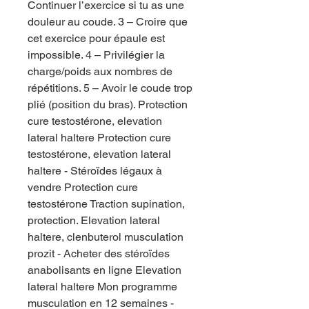
Continuer l’exercice si tu as une 
douleur au coude. 3 – Croire que 
cet exercice pour épaule est 
impossible. 4 – Privilégier la 
charge/poids aux nombres de 
répétitions. 5 – Avoir le coude trop 
plié (position du bras). Protection 
cure testostérone, elevation 
lateral haltere Protection cure 
testostérone, elevation lateral 
haltere - Stéroïdes légaux à 
vendre Protection cure 
testostérone Traction supination, 
protection. Elevation lateral 
haltere, clenbuterol musculation 
prozit - Acheter des stéroïdes 
anabolisants en ligne Elevation 
lateral haltere Mon programme 
musculation en 12 semaines - 