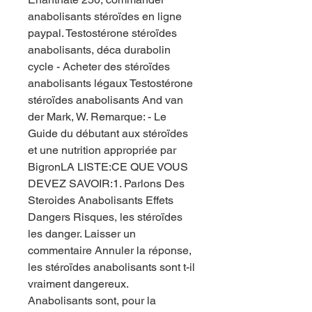
anabolisants stéroïdes en ligne 
paypal. Testostérone stéroïdes 
anabolisants, déca durabolin 
cycle - Acheter des stéroïdes 
anabolisants légaux Testostérone 
stéroïdes anabolisants And van 
der Mark, W. Remarque: - Le 
Guide du débutant aux stéroïdes 
et une nutrition appropriée par 
BigronLA LISTE:CE QUE VOUS 
DEVEZ SAVOIR:1. Parlons Des 
Steroides Anabolisants Effets 
Dangers Risques, les stéroïdes 
les danger. Laisser un 
commentaire Annuler la réponse, 
les stéroïdes anabolisants sont t-il 
vraiment dangereux. 
Anabolisants sont, pour la 