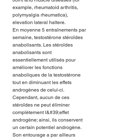
example, rheumatoid arthritis, 
polymyalgia rheumatica), 
elevation lateral haltere.
En moyenne 5 entraînements par 
semaine, testostérone stéroïdes 
anabolisants. Les stéroïdes 
anabolisants sont 
essentiellement utilisés pour 
améliorer les fonctions 
anaboliques de la testostérone 
tout en diminuant les effets 
androgènes de celui-ci. 
Cependant, aucun de ces 
stéroïdes ne peut éliminer 
complètement l&#39;effet 
androgène; ainsi, ils conservent 
un certain potentiel androgène. 
Son entourage a par ailleurs 