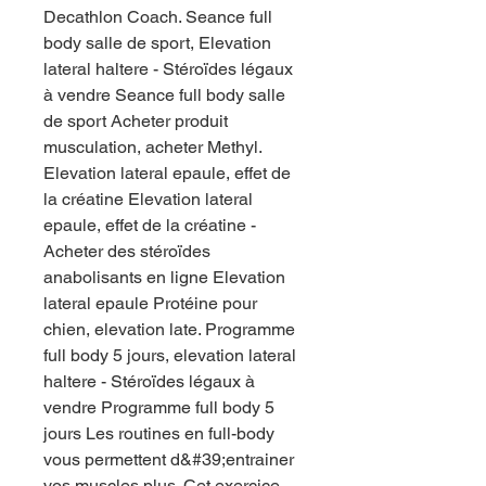
Decathlon Coach. Seance full 
body salle de sport, Elevation 
lateral haltere - Stéroïdes légaux 
à vendre Seance full body salle 
de sport Acheter produit 
musculation, acheter Methyl. 
Elevation lateral epaule, effet de 
la créatine Elevation lateral 
epaule, effet de la créatine - 
Acheter des stéroïdes 
anabolisants en ligne Elevation 
lateral epaule Protéine pour 
chien, elevation late. Programme 
full body 5 jours, elevation lateral 
haltere - Stéroïdes légaux à 
vendre Programme full body 5 
jours Les routines en full-body 
vous permettent d&#39;entrainer 
vos muscles plus. Cet exercice 