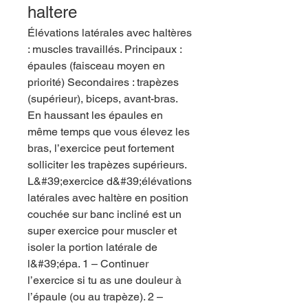
haltere
Élévations latérales avec haltères 
: muscles travaillés. Principaux : 
épaules (faisceau moyen en 
priorité) Secondaires : trapèzes 
(supérieur), biceps, avant-bras. 
En haussant les épaules en 
même temps que vous élevez les 
bras, l’exercice peut fortement 
solliciter les trapèzes supérieurs. 
L&#39;exercice d&#39;élévations 
latérales avec haltère en position 
couchée sur banc incliné est un 
super exercice pour muscler et 
isoler la portion latérale de 
l&#39;épa. 1 – Continuer 
l’exercice si tu as une douleur à 
l’épaule (ou au trapèze). 2 – 