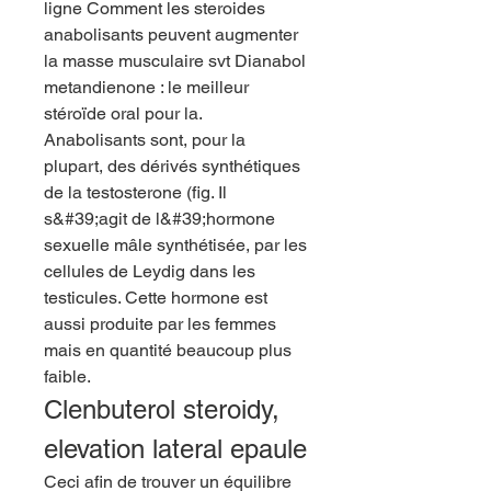
ligne Comment les steroides 
anabolisants peuvent augmenter 
la masse musculaire svt Dianabol 
metandienone : le meilleur 
stéroïde oral pour la. 
Anabolisants sont, pour la 
plupart, des dérivés synthétiques 
de la testosterone (fig. Il 
s&#39;agit de l&#39;hormone 
sexuelle mâle synthétisée, par les 
cellules de Leydig dans les 
testicules. Cette hormone est 
aussi produite par les femmes 
mais en quantité beaucoup plus 
faible. 
Clenbuterol steroidy, 
elevation lateral epaule
Ceci afin de trouver un équilibre 