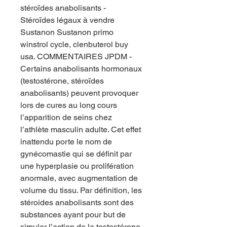
stéroïdes anabolisants - 
Stéroïdes légaux à vendre 
Sustanon Sustanon primo 
winstrol cycle, clenbuterol buy 
usa. COMMENTAIRES JPDM - 
Certains anabolisants hormonaux 
(testostérone, stéroïdes 
anabolisants) peuvent provoquer 
lors de cures au long cours 
l’apparition de seins chez 
l’athlète masculin adulte. Cet effet 
inattendu porte le nom de 
gynécomastie qui se définit par 
une hyperplasie ou prolifération 
anormale, avec augmentation de 
volume du tissu. Par définition, les 
stéroides anabolisants sont des 
substances ayant pour but de 
simuler l’action de la testostérone 