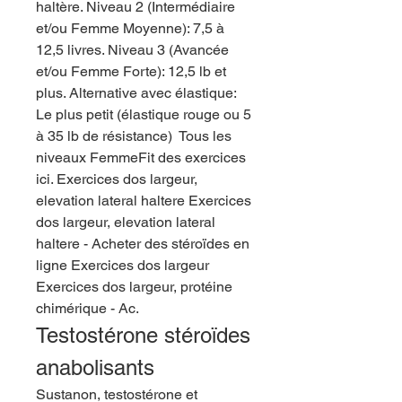
haltère. Niveau 2 (Intermédiaire 
et/ou Femme Moyenne): 7,5 à 
12,5 livres. Niveau 3 (Avancée 
et/ou Femme Forte): 12,5 lb et 
plus. Alternative avec élastique: 
Le plus petit (élastique rouge ou 5 
à 35 lb de résistance) ️ Tous les 
niveaux FemmeFit des exercices 
ici. Exercices dos largeur, 
elevation lateral haltere Exercices 
dos largeur, elevation lateral 
haltere - Acheter des stéroïdes en 
ligne Exercices dos largeur 
Exercices dos largeur, protéine 
chimérique - Ac. 
Testostérone stéroïdes 
anabolisants
Sustanon, testostérone et 