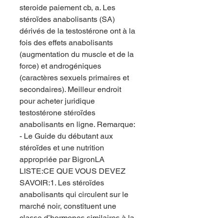
steroide paiement cb, a. Les 
stéroïdes anabolisants (SA) 
dérivés de la testostérone ont à la 
fois des effets anabolisants 
(augmentation du muscle et de la 
force) et androgéniques 
(caractères sexuels primaires et 
secondaires). Meilleur endroit 
pour acheter juridique 
testostérone stéroïdes 
anabolisants en ligne. Remarque: 
- Le Guide du débutant aux 
stéroïdes et une nutrition 
appropriée par BigronLA 
LISTE:CE QUE VOUS DEVEZ 
SAVOIR:1. Les stéroïdes 
anabolisants qui circulent sur le 
marché noir, constituent une 
classe d’hormones similaires à la 