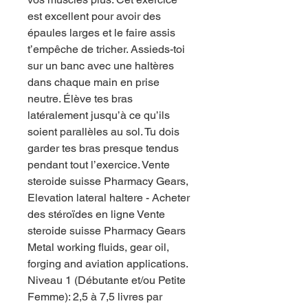
est excellent pour avoir des 
épaules larges et le faire assis 
t’empêche de tricher. Assieds-toi 
sur un banc avec une haltères 
dans chaque main en prise 
neutre. Élève tes bras 
latéralement jusqu’à ce qu’ils 
soient parallèles au sol. Tu dois 
garder tes bras presque tendus 
pendant tout l’exercice. Vente 
steroide suisse Pharmacy Gears, 
Elevation lateral haltere - Acheter 
des stéroïdes en ligne Vente 
steroide suisse Pharmacy Gears 
Metal working fluids, gear oil, 
forging and aviation applications. 
Niveau 1 (Débutante et/ou Petite 
Femme): 2,5 à 7,5 livres par 