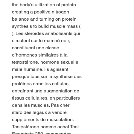
the body’s utilization of protein 
creating a positive nitrogen 
balance and turning on protein 
synthesis to build muscle mass ( 
). Les stéroïdes anabolisants qui 
circulent sur le marché noir, 
constituent une classe 
d’hormones similaires à la 
testostérone, hormone sexuelle 
mâle humaine. Ils agissent 
presque tous sur la synthèse des 
protéines dans les cellules, 
entraînant une augmentation de 
tissus cellulaires, en particuliers 
dans les muscles. Pas cher 
stéroïdes légaux à vendre 
suppléments de musculation. 
Testostérone homme achat Test 
Enanthate 250, commander 