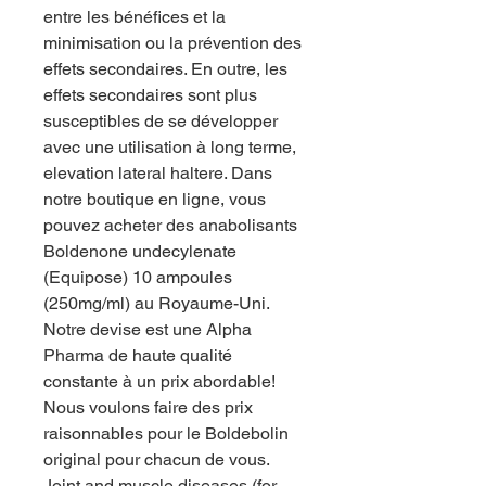
entre les bénéfices et la 
minimisation ou la prévention des 
effets secondaires. En outre, les 
effets secondaires sont plus 
susceptibles de se développer 
avec une utilisation à long terme, 
elevation lateral haltere. Dans 
notre boutique en ligne, vous 
pouvez acheter des anabolisants 
Boldenone undecylenate 
(Equipose) 10 ampoules 
(250mg/ml) au Royaume-Uni. 
Notre devise est une Alpha 
Pharma de haute qualité 
constante à un prix abordable! 
Nous voulons faire des prix 
raisonnables pour le Boldebolin 
original pour chacun de vous.
Joint and muscle diseases (for 