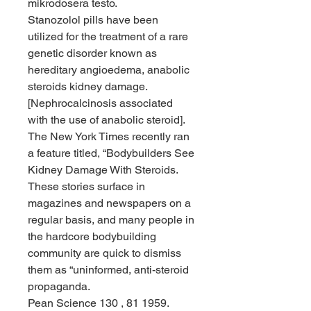
mikrodosera testo.
Stanozolol pills have been 
utilized for the treatment of a rare 
genetic disorder known as 
hereditary angioedema, anabolic 
steroids kidney damage.  
[Nephrocalcinosis associated 
with the use of anabolic steroid]. 
The New York Times recently ran 
a feature titled, “Bodybuilders See 
Kidney Damage With Steroids. 
These stories surface in 
magazines and newspapers on a 
regular basis, and many people in 
the hardcore bodybuilding 
community are quick to dismiss 
them as “uninformed, anti-steroid 
propaganda. 
Pean Science 130 , 81 1959. 