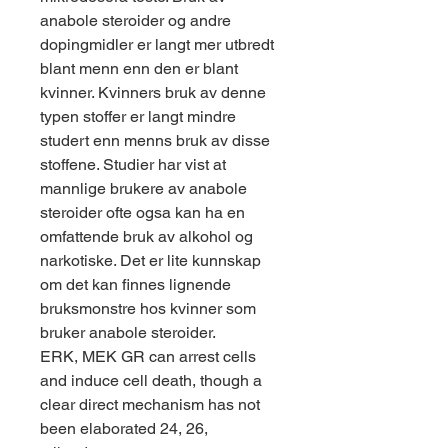
anabole steroider og andre 
dopingmidler er langt mer utbredt 
blant menn enn den er blant 
kvinner. Kvinners bruk av denne 
typen stoffer er langt mindre 
studert enn menns bruk av disse 
stoffene. Studier har vist at 
mannlige brukere av anabole 
steroider ofte ogsa kan ha en 
omfattende bruk av alkohol og 
narkotiske. Det er lite kunnskap 
om det kan finnes lignende 
bruksmonstre hos kvinner som 
bruker anabole steroider.
ERK, MEK GR can arrest cells 
and induce cell death, though a 
clear direct mechanism has not 
been elaborated 24, 26, 