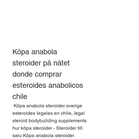
Köpa anabola 
steroider på nätet 
donde comprar 
esteroides anabolicos 
chile
 Köpa anabola steroider sverige 
esteroides legales en chile, legal 
steroid bodybuilding supplements 
hur köpa steroider - Steroider till 
salu Köpa anabola steroider 