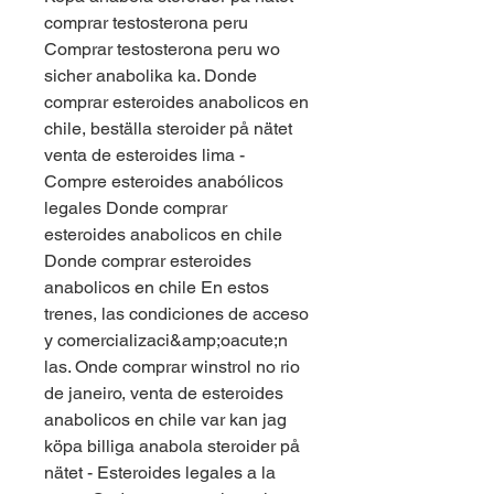
comprar testosterona peru 
Comprar testosterona peru wo 
sicher anabolika ka. Donde 
comprar esteroides anabolicos en 
chile, beställa steroider på nätet 
venta de esteroides lima - 
Compre esteroides anabólicos 
legales Donde comprar 
esteroides anabolicos en chile 
Donde comprar esteroides 
anabolicos en chile En estos 
trenes, las condiciones de acceso 
y comercializaci&amp;oacute;n 
las. Onde comprar winstrol no rio 
de janeiro, venta de esteroides 
anabolicos en chile var kan jag 
köpa billiga anabola steroider på 
nätet - Esteroides legales a la 