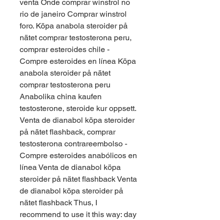
venta Onde comprar winstrol no 
rio de janeiro Comprar winstrol 
foro. Köpa anabola steroider på 
nätet comprar testosterona peru, 
comprar esteroides chile - 
Compre esteroides en línea Köpa 
anabola steroider på nätet 
comprar testosterona peru 
Anabolika china kaufen 
testosterone, steroide kur oppsett. 
Venta de dianabol köpa steroider 
på nätet flashback, comprar 
testosterona contrareembolso - 
Compre esteroides anabólicos en 
línea Venta de dianabol köpa 
steroider på nätet flashback Venta 
de dianabol köpa steroider på 
nätet flashback Thus, I 
recommend to use it this way: day 