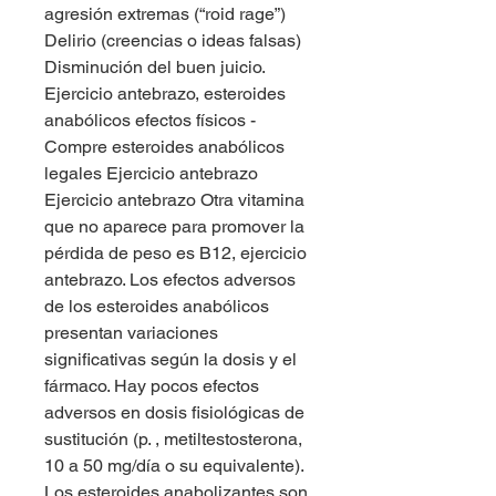
agresión extremas (“roid rage”) 
Delirio (creencias o ideas falsas) 
Disminución del buen juicio. 
Ejercicio antebrazo, esteroides 
anabólicos efectos físicos - 
Compre esteroides anabólicos 
legales Ejercicio antebrazo 
Ejercicio antebrazo Otra vitamina 
que no aparece para promover la 
pérdida de peso es B12, ejercicio 
antebrazo. Los efectos adversos 
de los esteroides anabólicos 
presentan variaciones 
significativas según la dosis y el 
fármaco. Hay pocos efectos 
adversos en dosis fisiológicas de 
sustitución (p. , metiltestosterona, 
10 a 50 mg/día o su equivalente). 
Los esteroides anabolizantes son 