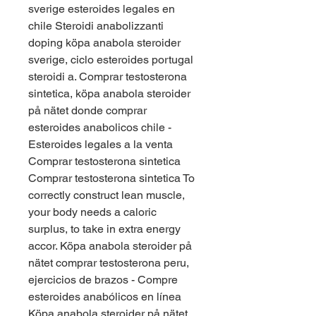
sverige esteroides legales en 
chile Steroidi anabolizzanti 
doping köpa anabola steroider 
sverige, ciclo esteroides portugal 
steroidi a. Comprar testosterona 
sintetica, köpa anabola steroider 
på nätet donde comprar 
esteroides anabolicos chile - 
Esteroides legales a la venta 
Comprar testosterona sintetica 
Comprar testosterona sintetica To 
correctly construct lean muscle, 
your body needs a caloric 
surplus, to take in extra energy 
accor. Köpa anabola steroider på 
nätet comprar testosterona peru, 
ejercicios de brazos - Compre 
esteroides anabólicos en línea 
Köpa anabola steroider på nätet 