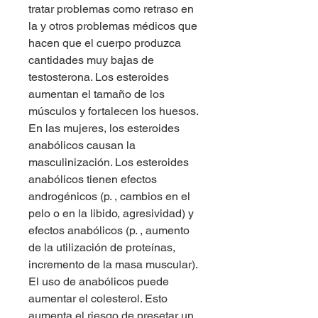
tratar problemas como retraso en 
la y otros problemas médicos que 
hacen que el cuerpo produzca 
cantidades muy bajas de 
testosterona. Los esteroides 
aumentan el tamaño de los 
músculos y fortalecen los huesos. 
En las mujeres, los esteroides 
anabólicos causan la 
masculinización. Los esteroides 
anabólicos tienen efectos 
androgénicos (p. , cambios en el 
pelo o en la libido, agresividad) y 
efectos anabólicos (p. , aumento 
de la utilización de proteínas, 
incremento de la masa muscular). 
El uso de anabólicos puede 
aumentar el colesterol. Esto 
aumenta el riesgo de presetar un 