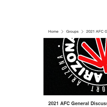
Home
Groups
2021 AFC G
2021 AFC General Discus