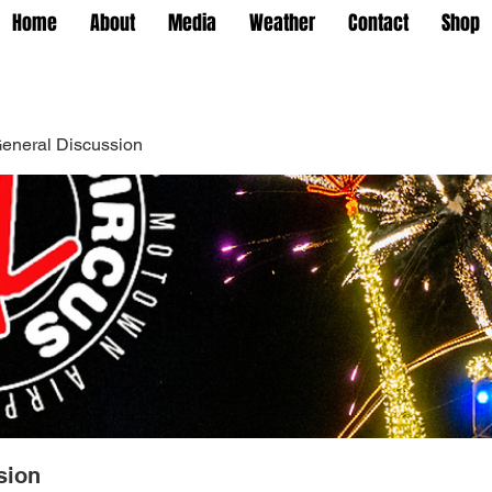
Home
About
Media
Weather
Contact
Shop
eneral Discussion
sion