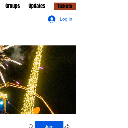
Groups
Updates
Tickets
Log In
Join