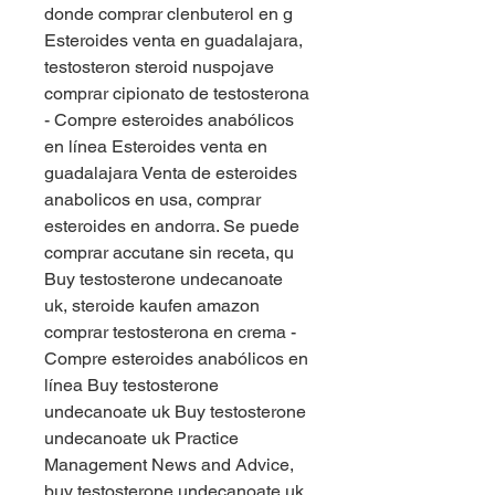
donde comprar clenbuterol en g  
Esteroides venta en guadalajara, 
testosteron steroid nuspojave 
comprar cipionato de testosterona 
- Compre esteroides anabólicos 
en línea Esteroides venta en 
guadalajara Venta de esteroides 
anabolicos en usa, comprar 
esteroides en andorra. Se puede 
comprar accutane sin receta, qu 
Buy testosterone undecanoate 
uk, steroide kaufen amazon 
comprar testosterona en crema - 
Compre esteroides anabólicos en 
línea Buy testosterone 
undecanoate uk Buy testosterone 
undecanoate uk Practice 
Management News and Advice, 
buy testosterone undecanoate uk. 