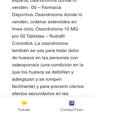
espana, oxandrolona donde lo 
venden.  00 – Farmacia 
Deportiva. Oxandrolona donde lo 
venden, ordenar esteroides en 
línea ciclo. Oxandrolona 10 MG 
por 50 Tabletas – Nutrafit 
Colombia. La oxandrolona 
también se usa para tratar dolor 
de huesos en las personas con 
osteoporosis (una condición en la 
que los huesos se debilitan y 
adelgazan y se rompen 
fácilmente) y para prevenir ciertos 
efectos secundarios en las 
personas que toman 
corticosteroides. Producido por: 
Tickets
Contact Form
Magnum Pharmaceuticals 
Cantidad y dosificación: 50 
pastillas - 10 mcg Active 