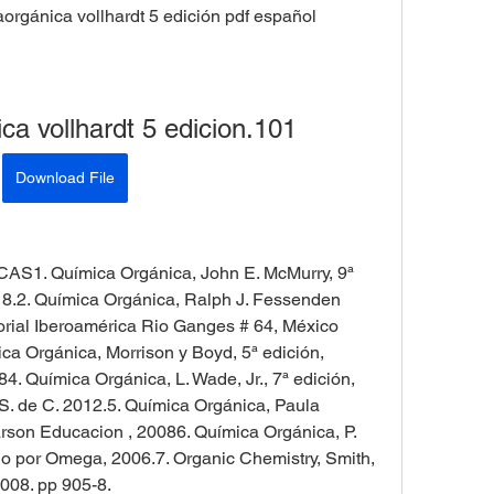
aorgánica vollhardt 5 edición pdf español
ca vollhardt 5 edicion.101
Download File
. Química Orgánica, John E. McMurry, 9ª 
8.2. Química Orgánica, Ralph J. Fessenden 
rial Iberoamérica Rio Ganges # 64, México 
ca Orgánica, Morrison y Boyd, 5ª edición, 
. Química Orgánica, L. Wade, Jr., 7ª edición, 
. de C. 2012.5. Química Orgánica, Paula 
arson Educacion , 20086. Química Orgánica, P. 
 por Omega, 2006.7. Organic Chemistry, Smith, 
08. pp 905-8. 