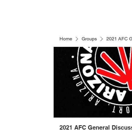
Home
Groups
2021 AFC G
2021 AFC General Discus