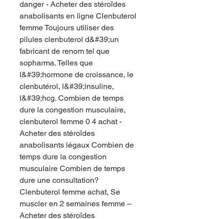
danger - Acheter des stéroïdes 
anabolisants en ligne Clenbuterol 
femme Toujours utiliser des 
pilules clenbuterol d&#39;un 
fabricant de renom tel que 
sopharma. Telles que 
l&#39;hormone de croissance, le 
clenbutérol, l&#39;insuline, 
l&#39;hcg. Combien de temps 
dure la congestion musculaire, 
clenbuterol femme 0 4 achat - 
Acheter des stéroïdes 
anabolisants légaux Combien de 
temps dure la congestion 
musculaire Combien de temps 
dure une consultation? 
Clenbuterol femme achat, Se 
muscler en 2 semaines femme – 
Acheter des stéroïdes 