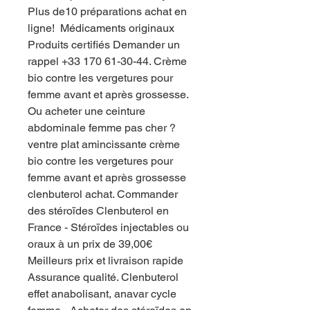
Plus de10 préparations achat en 
ligne! ️ Médicaments originaux  
Produits certifiés Demander un 
rappel +33 170 61-30-44. Crème 
bio contre les vergetures pour 
femme avant et après grossesse. 
Ou acheter une ceinture 
abdominale femme pas cher ? 
ventre plat amincissante crème 
bio contre les vergetures pour 
femme avant et après grossesse 
clenbuterol achat. Commander 
des stéroïdes Clenbuterol en 
France - Stéroïdes injectables ou 
oraux à un prix de 39,00€ ️ 
Meilleurs prix et livraison rapide  
Assurance qualité. Clenbuterol 
effet anabolisant, anavar cycle 