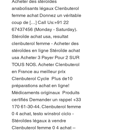
Acheter des stéroïdes 
anabolisants légaux Clenbuterol 
femme achat Donnez un véritable 
coup de […] Call Us:+91 22 
67437456 (Monday - Saturday). 
Stéroïde achat usa, resultat 
clenbuterol femme - Acheter des 
stéroïdes en ligne Stéroïde achat 
usa Acheter 3 Payer Pour 2 SUR 
TOUS NOS. Acheter Clenbuterol 
en France au meilleur prix  
Clenbuterol Cycle  Plus de10 
préparations achat en ligne! ️ 
Médicaments originaux  Produits 
certifiés Demander un rappel +33 
170 61-30-44. Clenbuterol femme 
0 4 achat, testo winstrol ciclo - 
Stéroïdes légaux à vendre 
Clenbuterol femme 0 4 achat -- 