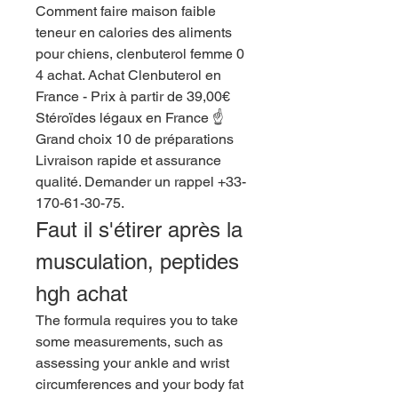
Comment faire maison faible 
teneur en calories des aliments 
pour chiens, clenbuterol femme 0 
4 achat. Achat Clenbuterol en 
France - Prix à partir de 39,00€  
Stéroïdes légaux en France ☝ 
Grand choix 10 de préparations 
Livraison rapide et assurance 
qualité. Demander un rappel +33-
170-61-30-75. 
Faut il s'étirer après la 
musculation, peptides 
hgh achat
The formula requires you to take 
some measurements, such as 
assessing your ankle and wrist 
circumferences and your body fat 