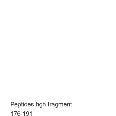
Peptides hgh fragment 
176-191