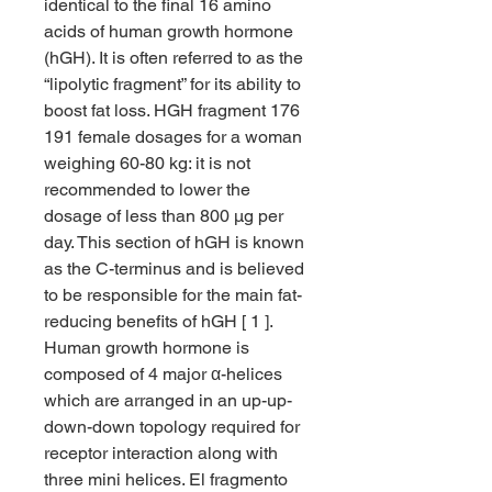
identical to the final 16 amino 
acids of human growth hormone 
(hGH). It is often referred to as the 
“lipolytic fragment” for its ability to 
boost fat loss. HGH fragment 176 
191 female dosages for a woman 
weighing 60-80 kg: it is not 
recommended to lower the 
dosage of less than 800 µg per 
day. This section of hGH is known 
as the C-terminus and is believed 
to be responsible for the main fat-
reducing benefits of hGH [ 1 ]. 
Human growth hormone is 
composed of 4 major α-helices 
which are arranged in an up-up-
down-down topology required for 
receptor interaction along with 
three mini helices. El fragmento 