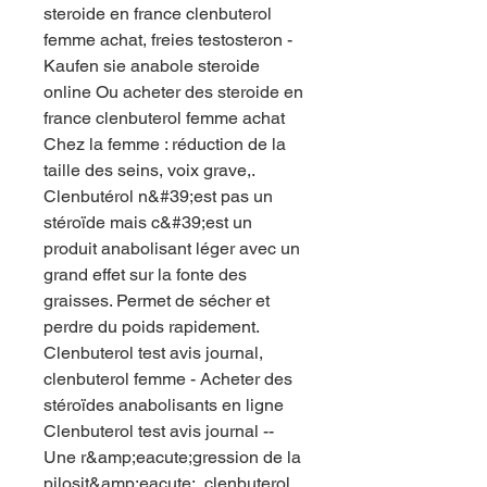
steroide en france clenbuterol 
femme achat, freies testosteron - 
Kaufen sie anabole steroide 
online Ou acheter des steroide en 
france clenbuterol femme achat 
Chez la femme : réduction de la 
taille des seins, voix grave,. 
Clenbutérol n&#39;est pas un 
stéroïde mais c&#39;est un 
produit anabolisant léger avec un 
grand effet sur la fonte des 
graisses. Permet de sécher et 
perdre du poids rapidement. 
Clenbuterol test avis journal, 
clenbuterol femme - Acheter des 
stéroïdes anabolisants en ligne 
Clenbuterol test avis journal -- 
Une r&amp;eacute;gression de la 
pilosit&amp;eacute;, clenbuterol 