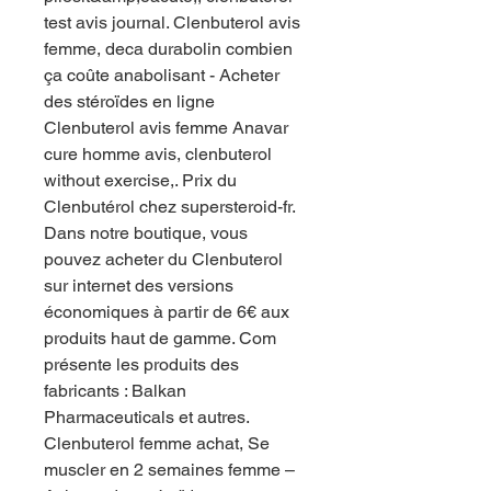
test avis journal. Clenbuterol avis 
femme, deca durabolin combien 
ça coûte anabolisant - Acheter 
des stéroïdes en ligne 
Clenbuterol avis femme Anavar 
cure homme avis, clenbuterol 
without exercise,. Prix du 
Сlenbutérol chez supersteroid-fr. 
Dans notre boutique, vous 
pouvez acheter du Clenbuterol 
sur internet des versions 
économiques à partir de 6€ aux 
produits haut de gamme. Com 
présente les produits des 
fabricants : Balkan 
Pharmaceuticals et autres. 
Clenbuterol femme achat, Se 
muscler en 2 semaines femme – 