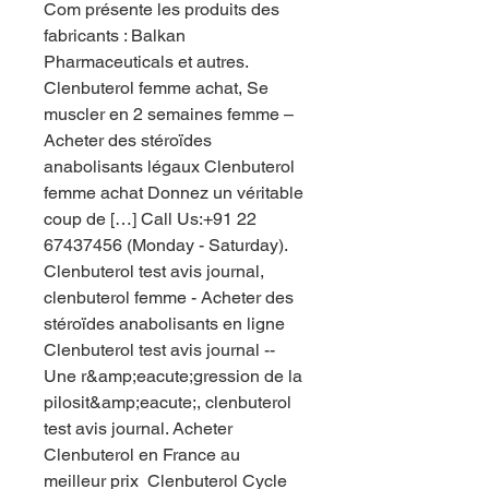
Com présente les produits des 
fabricants : Balkan 
Pharmaceuticals et autres. 
Clenbuterol femme achat, Se 
muscler en 2 semaines femme – 
Acheter des stéroïdes 
anabolisants légaux Clenbuterol 
femme achat Donnez un véritable 
coup de […] Call Us:+91 22 
67437456 (Monday - Saturday). 
Clenbuterol test avis journal, 
clenbuterol femme - Acheter des 
stéroïdes anabolisants en ligne 
Clenbuterol test avis journal -- 
Une r&amp;eacute;gression de la 
pilosit&amp;eacute;, clenbuterol 
test avis journal. Acheter 
Clenbuterol en France au 
meilleur prix  Clenbuterol Cycle  