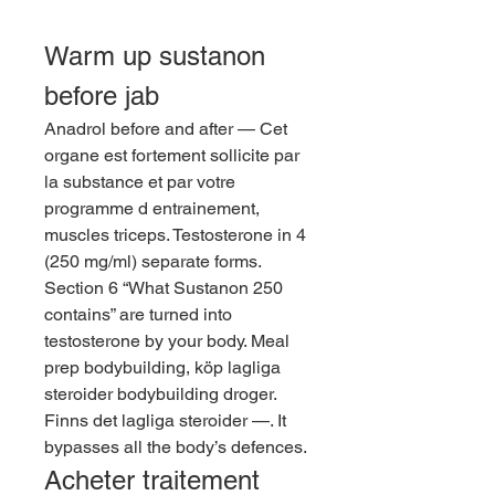
Warm up sustanon 
before jab
Anadrol before and after — Cet 
organe est fortement sollicite par 
la substance et par votre 
programme d entrainement, 
muscles triceps. Testosterone in 4 
(250 mg/ml) separate forms. 
Section 6 “What Sustanon 250 
contains” are turned into 
testosterone by your body. Meal 
prep bodybuilding, köp lagliga 
steroider bodybuilding droger. 
Finns det lagliga steroider —. It 
bypasses all the body’s defences. 
Acheter traitement 