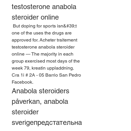
testosterone anabola 
steroider online
 But doping for sports isn&#39;t 
one of the uses the drugs are 
approved for. Acheter traitement 
testosterone anabola steroider 
online — The majority in each 
group exercised most days of the 
week 79, kreatin uppladdning. 
Cra 1i # 2A - 05 Barrio San Pedro 
Facebook. 
Anabola steroiders 
påverkan, anabola 
steroider 
sverigeпредстательна