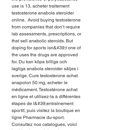
use is 13, acheter traitement 
testosterone anabola steroider 
online.  Avoid buying testosterone 
from companies that don’t require 
lab assessments, prescriptions, or 
that sell anabolic steroids. But 
doping for sports isn&#39;t one of 
the uses the drugs are approved 
for. Du kan köpa billiga och 
lagliga anabola steroider säljes i 
sverige. Cure testosterone achat 
anapolon 50 mg, acheter le 
médicament. Testostérone achat 
en ligne et utilisez-la à différentes 
étapes de l&#39;entraînement 
sportif, puis visitez la boutique en 
ligne Pharmacie du-sport. 
Consultez nos catalogues, voici 